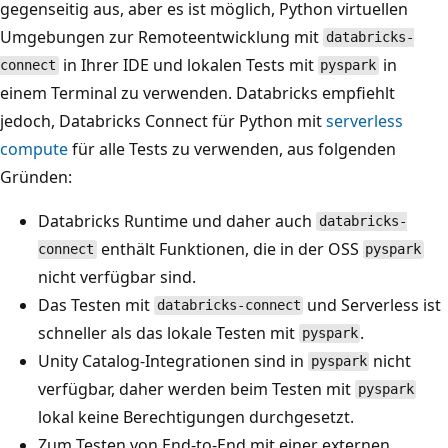
gegenseitig aus, aber es ist möglich, Python virtuellen
Umgebungen zur Remoteentwicklung mit
databricks-
in Ihrer IDE und lokalen Tests mit
in
connect
pyspark
einem Terminal zu verwenden. Databricks empfiehlt
jedoch, Databricks Connect für Python mit
serverless
compute
für alle Tests zu verwenden, aus folgenden
Gründen:
Databricks Runtime und daher auch
databricks-
enthält Funktionen, die in der OSS
connect
pyspark
nicht verfügbar sind.
Das Testen mit
und Serverless ist
databricks-connect
schneller als das lokale Testen mit
.
pyspark
Unity Catalog-Integrationen sind in
nicht
pyspark
verfügbar, daher werden beim Testen mit
pyspark
lokal keine Berechtigungen durchgesetzt.
Zum Testen von End-to-End mit einer externen