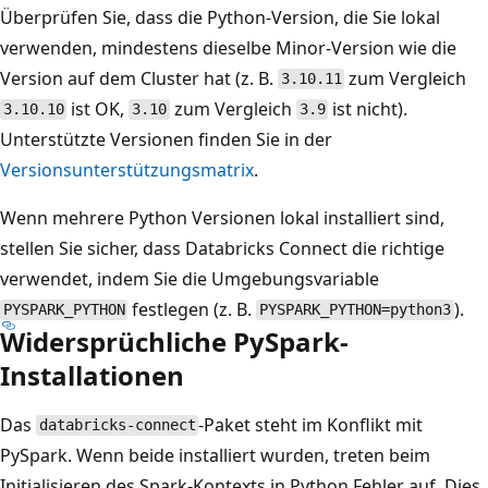
Überprüfen Sie, dass die Python-Version, die Sie lokal
verwenden, mindestens dieselbe Minor-Version wie die
Version auf dem Cluster hat (z. B.
zum Vergleich
3.10.11
ist OK,
zum Vergleich
ist nicht).
3.10.10
3.10
3.9
Unterstützte Versionen finden Sie in der
Versionsunterstützungsmatrix
.
Wenn mehrere Python Versionen lokal installiert sind,
stellen Sie sicher, dass Databricks Connect die richtige
verwendet, indem Sie die Umgebungsvariable
festlegen (z. B.
).
PYSPARK_PYTHON
PYSPARK_PYTHON=python3
Widersprüchliche PySpark-
Installationen
Das
-Paket steht im Konflikt mit
databricks-connect
PySpark. Wenn beide installiert wurden, treten beim
Initialisieren des Spark-Kontexts in Python Fehler auf. Dies