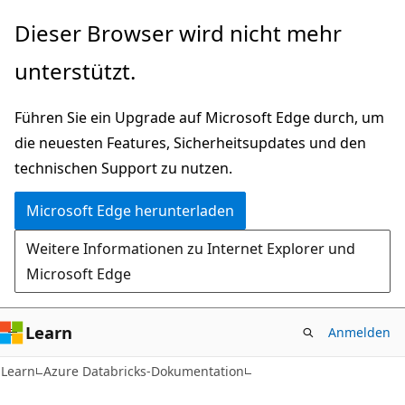
Zu
Dieser Browser wird nicht mehr
Hauptinhalt
unterstützt.
wechseln
Führen Sie ein Upgrade auf Microsoft Edge durch, um
die neuesten Features, Sicherheitsupdates und den
technischen Support zu nutzen.
Microsoft Edge herunterladen
Weitere Informationen zu Internet Explorer und
Microsoft Edge
Learn
Anmelden
Learn
Azure Databricks-Dokumentation