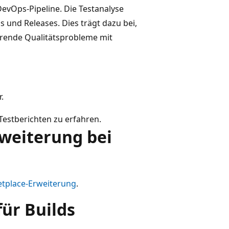
DevOps-Pipeline. Die Testanalyse
ds und Releases. Dies trägt dazu bei,
ehrende Qualitätsprobleme mit
.
Testberichten zu erfahren.
rweiterung bei
etplace-Erweiterung
.
ür Builds