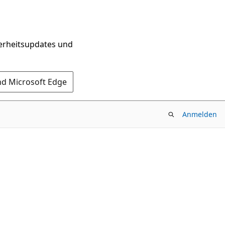
herheitsupdates und
nd Microsoft Edge
Anmelden