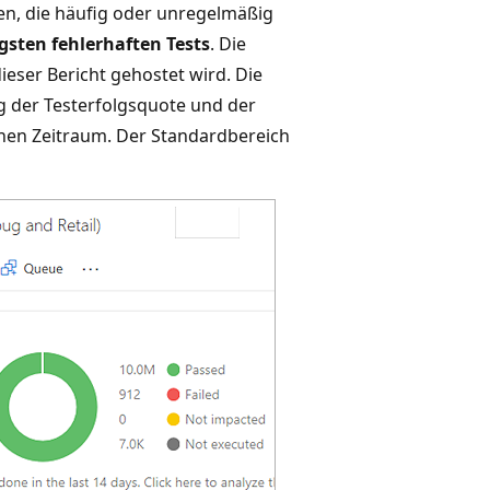
en, die häufig oder unregelmäßig
gsten fehlerhaften Tests
. Die
dieser Bericht gehostet wird. Die
 der Testerfolgsquote und der
enen Zeitraum. Der Standardbereich