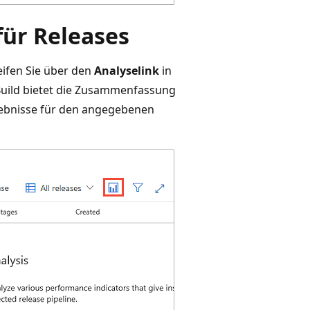
für Releases
reifen Sie über den
Analyselink
in
 Build bietet die Zusammenfassung
gebnisse für den angegebenen