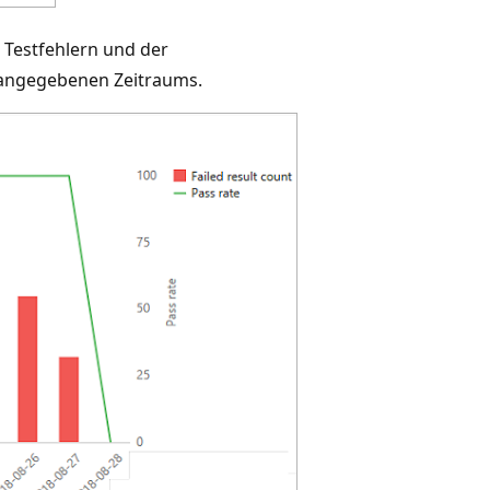
Testfehlern und der
 angegebenen Zeitraums.