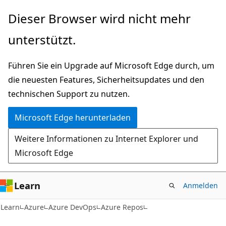
Zu
Dieser Browser wird nicht mehr
Hauptinhalt
unterstützt.
wechseln
Führen Sie ein Upgrade auf Microsoft Edge durch, um
die neuesten Features, Sicherheitsupdates und den
technischen Support zu nutzen.
Microsoft Edge herunterladen
Weitere Informationen zu Internet Explorer und
Microsoft Edge
Learn
Anmelden
Learn
Azure
Azure DevOps
Azure Repos