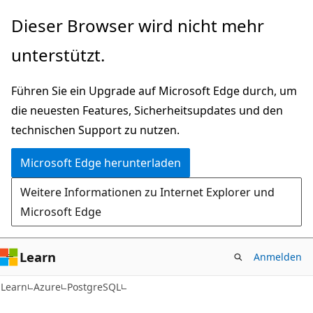
Zu
Dieser Browser wird nicht mehr
Hauptinhalt
unterstützt.
wechseln
Führen Sie ein Upgrade auf Microsoft Edge durch, um
die neuesten Features, Sicherheitsupdates und den
technischen Support zu nutzen.
Microsoft Edge herunterladen
Weitere Informationen zu Internet Explorer und
Microsoft Edge
Learn
Anmelden
Learn
Azure
PostgreSQL