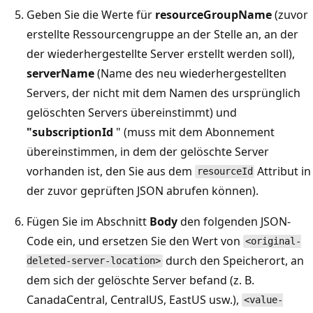
Geben Sie die Werte für
resourceGroupName
(zuvor
erstellte Ressourcengruppe an der Stelle an, an der
der wiederhergestellte Server erstellt werden soll),
serverName
(Name des neu wiederhergestellten
Servers, der nicht mit dem Namen des ursprünglich
gelöschten Servers übereinstimmt) und
"subscriptionId
" (muss mit dem Abonnement
übereinstimmen, in dem der gelöschte Server
vorhanden ist, den Sie aus dem
Attribut in
resourceId
der zuvor geprüften JSON abrufen können).
Fügen Sie im Abschnitt
Body
den folgenden JSON-
Code ein, und ersetzen Sie den Wert von
<original-
durch den Speicherort, an
deleted-server-location>
dem sich der gelöschte Server befand (z. B.
CanadaCentral, CentralUS, EastUS usw.),
<value-