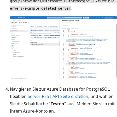
group/providers/Microsoft.DBforPostgreSQL/flexibleS
.
ervers/example-deleted-server
Navigieren Sie zur Azure Database for PostgreSQL
flexiblen
Server-REST-API-Seite erstellen
, und wählen
Sie die Schaltfläche "
Testen"
aus. Melden Sie sich mit
Ihrem Azure-Konto an.