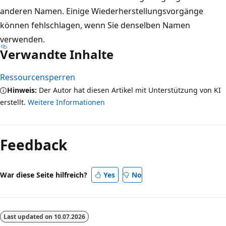
anderen Namen. Einige Wiederherstellungsvorgänge
können fehlschlagen, wenn Sie denselben Namen
verwenden.
Verwandte Inhalte
Ressourcensperren
Hinweis:
Der Autor hat diesen Artikel mit Unterstützung von KI
erstellt.
Weitere Informationen
Feedback
War diese Seite hilfreich?
Yes
No
Last updated on
10.07.2026