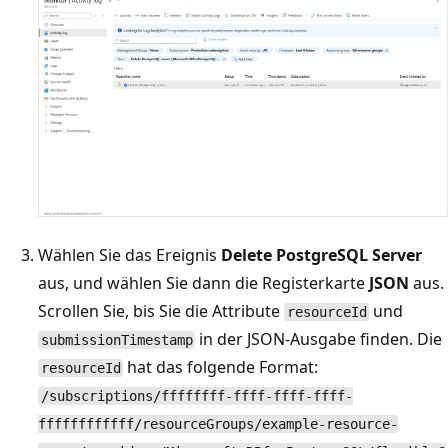
Wählen Sie das Ereignis
Delete PostgreSQL Server
aus, und wählen Sie dann die Registerkarte
JSON
aus.
Scrollen Sie, bis Sie die Attribute
und
resourceId
in der JSON-Ausgabe finden. Die
submissionTimestamp
hat das folgende Format:
resourceId
/subscriptions/ffffffff-ffff-ffff-ffff-
ffffffffffff/resourceGroups/example-resource-