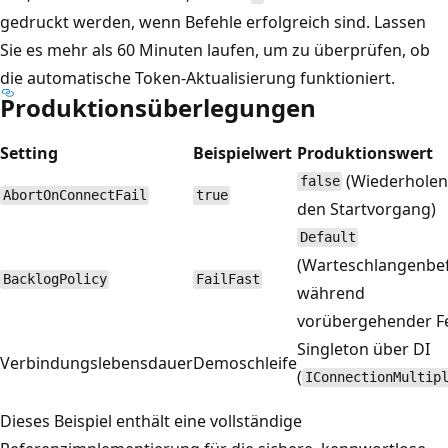
gedruckt werden, wenn Befehle erfolgreich sind. Lassen
Sie es mehr als 60 Minuten laufen, um zu überprüfen, ob
die automatische Token-Aktualisierung funktioniert.
Produktionsüberlegungen
Setting
Beispielwert
Produktionswert
(Wiederholen
false
AbortOnConnectFail
true
den Startvorgang)
Default
(Warteschlangenbe
BacklogPolicy
FailFast
während
vorübergehender Fe
Singleton über DI
Verbindungslebensdauer
Demoschleife
(
IConnectionMultip
Dieses Beispiel enthält eine vollständige