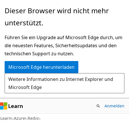
Zu
Dieser Browser wird nicht mehr
Hauptinhalt
unterstützt.
wechseln
Führen Sie ein Upgrade auf Microsoft Edge durch, um
die neuesten Features, Sicherheitsupdates und den
technischen Support zu nutzen.
Microsoft Edge herunterladen
Weitere Informationen zu Internet Explorer und
Microsoft Edge
Learn
Anmelden
Learn
Azure
Redis