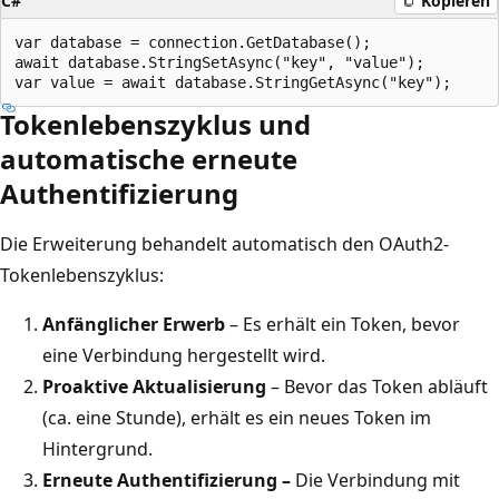
C#
Kopieren
var database = connection.GetDatabase();

await database.StringSetAsync("key", "value");

Tokenlebenszyklus und
automatische erneute
Authentifizierung
Die Erweiterung behandelt automatisch den OAuth2-
Tokenlebenszyklus:
Anfänglicher Erwerb
– Es erhält ein Token, bevor
eine Verbindung hergestellt wird.
Proaktive Aktualisierung
– Bevor das Token abläuft
(ca. eine Stunde), erhält es ein neues Token im
Hintergrund.
Erneute Authentifizierung –
Die Verbindung mit