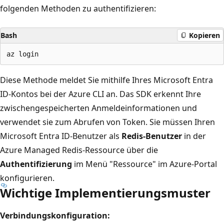
folgenden Methoden zu authentifizieren:
Bash
Kopieren
Diese Methode meldet Sie mithilfe Ihres Microsoft Entra
ID-Kontos bei der Azure CLI an. Das SDK erkennt Ihre
zwischengespeicherten Anmeldeinformationen und
verwendet sie zum Abrufen von Token. Sie müssen Ihren
Microsoft Entra ID-Benutzer als
Redis-Benutzer
in der
Azure Managed Redis-Ressource über die
Authentifizierung
im Menü "Ressource" im Azure-Portal
konfigurieren.
Wichtige Implementierungsmuster
Verbindungskonfiguration: