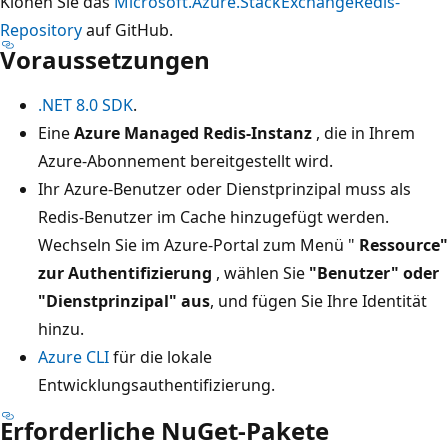
Klonen Sie das
Microsoft.Azure.StackExchangeRedis-
Repository
auf GitHub.
Voraussetzungen
.NET 8.0 SDK
.
Eine
Azure Managed Redis-Instanz
, die in Ihrem
Azure-Abonnement bereitgestellt wird.
Ihr Azure-Benutzer oder Dienstprinzipal muss als
Redis-Benutzer im Cache hinzugefügt werden.
Wechseln Sie im Azure-Portal zum Menü "
Ressource"
zur Authentifizierung
, wählen Sie
"Benutzer" oder
"Dienstprinzipal" aus
, und fügen Sie Ihre Identität
hinzu.
Azure CLI
für die lokale
Entwicklungsauthentifizierung.
Erforderliche NuGet-Pakete