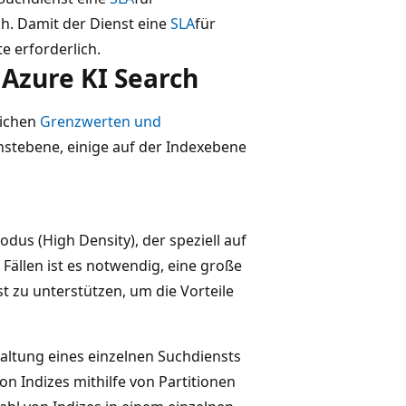
ch. Damit der Dienst eine
SLA
für
e erforderlich.
 Azure KI Search
lichen
Grenzwerten und
enstebene, einige auf der Indexebene
odus (High Density), der speziell auf
Fällen ist es notwendig, eine große
 zu unterstützen, um die Vorteile
waltung eines einzelnen Suchdiensts
n Indizes mithilfe von Partitionen