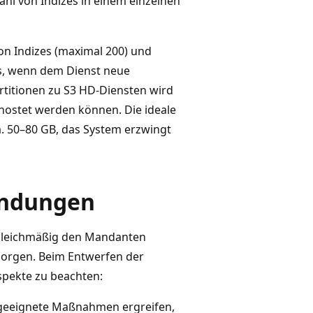
ahl von Indizes in einem einzelnen
on Indizes (maximal 200) und
es, wenn dem Dienst neue
titionen zu S3 HD-Diensten wird
ehostet werden können. Die ideale
. 50–80 GB, das System erzwingt
endungen
leichmäßig den Mandanten
sorgen. Beim Entwerfen der
spekte zu beachten:
eeignete Maßnahmen ergreifen,