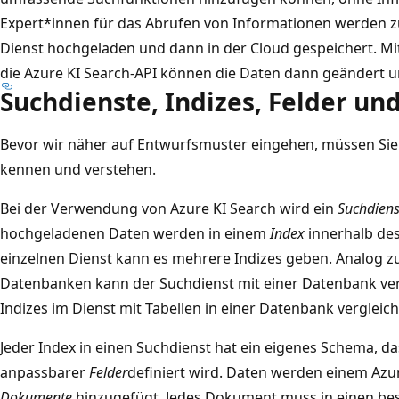
Expert*innen für das Abrufen von Informationen werden 
Dienst hochgeladen und dann in der Cloud gespeichert. Mi
die Azure KI Search-API können die Daten dann geändert 
Suchdienste, Indizes, Felder u
Bevor wir näher auf Entwurfsmuster eingehen, müssen Si
kennen und verstehen.
Bei der Verwendung von Azure KI Search wird ein
Suchdiens
hochgeladenen Daten werden in einem
Index
innerhalb des
einzelnen Dienst kann es mehrere Indizes geben. Analog z
Datenbanken kann der Suchdienst mit einer Datenbank ve
Indizes im Dienst mit Tabellen in einer Datenbank vergleich
Jeder Index in einen Suchdienst hat ein eigenes Schema, da
anpassbarer
Felder
definiert wird. Daten werden einem Azur
Dokumente
hinzugefügt. Jedes Dokument muss in einen b