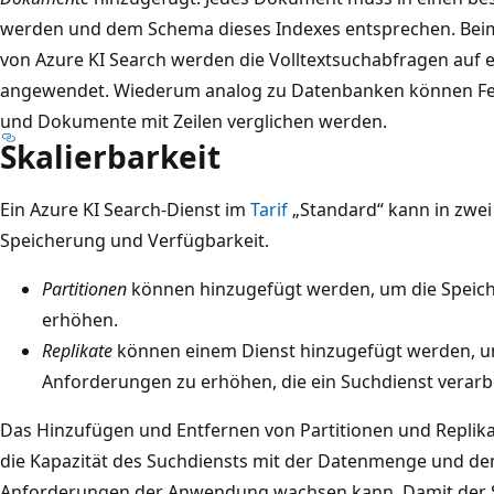
werden und dem Schema dieses Indexes entsprechen. Beim
von Azure KI Search werden die Volltextsuchabfragen auf 
angewendet. Wiederum analog zu Datenbanken können Feld
und Dokumente mit Zeilen verglichen werden.
Skalierbarkeit
Ein Azure KI Search-Dienst im
Tarif
„Standard“ kann in zwei
Speicherung und Verfügbarkeit.
Partitionen
können hinzugefügt werden, um die Speiche
erhöhen.
Replikate
können einem Dienst hinzugefügt werden, u
Anforderungen zu erhöhen, die ein Suchdienst verarb
Das Hinzufügen und Entfernen von Partitionen und Replika
die Kapazität des Suchdiensts mit der Datenmenge und d
Anforderungen der Anwendung wachsen kann. Damit der 