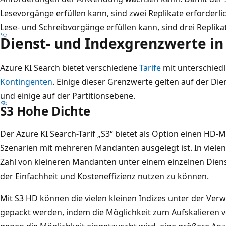
Lesevorgänge erfüllen kann, sind zwei Replikate erforderli
Lese- und Schreibvorgänge erfüllen kann, sind drei Replikat
Dienst- und Indexgrenzwerte in
Azure KI Search bietet verschiedene
Tarife
mit unterschied
Kontingenten
. Einige dieser Grenzwerte gelten auf der Di
und einige auf der Partitionsebene.
S3 Hohe Dichte
Der Azure KI Search-Tarif „S3“ bietet als Option einen HD-M
Szenarien mit mehreren Mandanten ausgelegt ist. In vielen 
Zahl von kleineren Mandanten unter einem einzelnen Dienst
der Einfachheit und Kosteneffizienz nutzen zu können.
Mit S3 HD können die vielen kleinen Indizes unter der Ver
gepackt werden, indem die Möglichkeit zum Aufskalieren vo