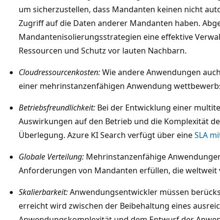
um sicherzustellen, dass Mandanten keinen nicht aut
Zugriff auf die Daten anderer Mandanten haben. Ab
Mandantenisolierungsstrategien eine effektive Verw
Ressourcen und Schutz vor lauten Nachbarn.
Cloudressourcenkosten:
Wie andere Anwendungen auch 
einer mehrinstanzenfähigen Anwendung wettbewerbs
Betriebsfreundlichkeit:
Bei der Entwicklung einer multite
Auswirkungen auf den Betrieb und die Komplexität d
Überlegung. Azure KI Search verfügt über eine
SLA mi
Globale Verteilung:
Mehrinstanzenfähige Anwendungen
Anforderungen von Mandanten erfüllen, die weltweit ve
Skalierbarkeit:
Anwendungsentwickler müssen berücksi
erreicht wird zwischen der Beibehaltung eines ausrei
Anwendungskomplexität und dem Entwurf der Anwend