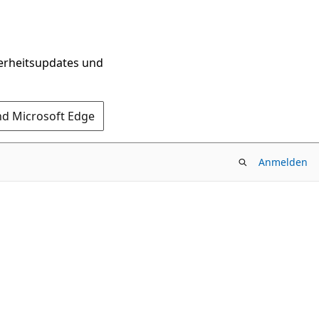
herheitsupdates und
nd Microsoft Edge
Anmelden