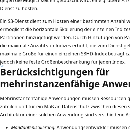
gegen die Möglichkeit eingetauscht wird, eine größere Anz
Dienst zu hosten.
Ein S3-Dienst dient zum Hosten einer bestimmten Anzahl v
ermöglicht die horizontale Skalierung der einzelnen Indiz
Partitionen hinzugefügt werden. Durch Hinzufügen von Par
die maximale Anzahl von Indizes erhöht, die vom Dienst g
maximale Größe für einen einzelnen S3HD-Index beträgt ca
jedoch keine feste Größenbeschränkung für jeden Index.
Berücksichtigungen für
mehrinstanzenfähige Anw
Mehrinstanzenfähige Anwendungen müssen Ressourcen g
zuteilen und für ein Maß an Datenschutz zwischen diesen 
Architektur einer solchen Anwendung sind verschiedene A
Mandantenisolierung:
Anwendungsentwickler müssen g