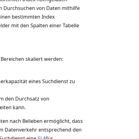
 Durchsuchen von Daten mithilfe
einen bestimmten Index
er mit den Spalten einer Tabelle
 Bereichen skaliert werden:
rkapazität eines Suchdienst zu
m den Durchsatz von
eiten kann.
ten nach Belieben ermöglicht, dass
em Datenverkehr entsprechend den
Suchdienst eine
SLA
für