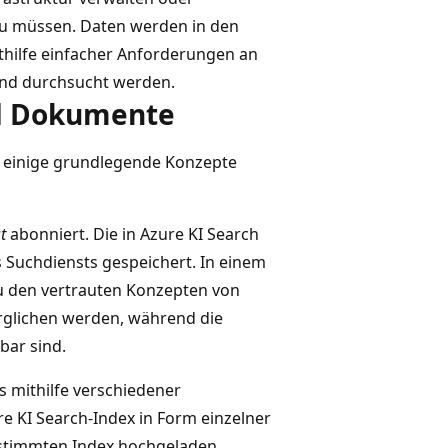
zu müssen. Daten werden in den
thilfe einfacher Anforderungen an
und durchsucht werden.
nd Dokumente
e einige grundlegende Konzepte
t
abonniert. Die in Azure KI Search
 Suchdiensts gespeichert. In einem
u den vertrauten Konzepten von
rglichen werden, während die
bar sind.
s mithilfe verschiedener
e KI Search-Index in Form einzelner
estimmten Index hochgeladen