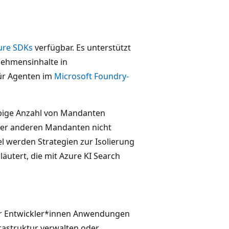
ure SDKs
verfügbar. Es unterstützt
rnehmensinhalte in
ür Agenten im
Microsoft Foundry-
ebige Anzahl von Mandanten
 der anderen Mandanten nicht
 werden Strategien zur Isolierung
tert, die mit Azure KI Search
der Entwickler*innen Anwendungen
astruktur verwalten oder