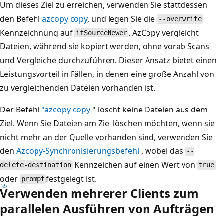
Um dieses Ziel zu erreichen, verwenden Sie stattdessen
den Befehl
azcopy copy
, und legen Sie die
--overwrite
Kennzeichnung auf
. AzCopy vergleicht
ifSourceNewer
Dateien, während sie kopiert werden, ohne vorab Scans
und Vergleiche durchzuführen. Dieser Ansatz bietet einen
Leistungsvorteil in Fällen, in denen eine große Anzahl von
zu vergleichenden Dateien vorhanden ist.
Der Befehl
"azcopy copy
" löscht keine Dateien aus dem
Ziel. Wenn Sie Dateien am Ziel löschen möchten, wenn sie
nicht mehr an der Quelle vorhanden sind, verwenden Sie
den
Azcopy-Synchronisierungsbefehl
, wobei das
--
Kennzeichen auf einen Wert von
delete-destination
true
oder
festgelegt ist.
prompt
Verwenden mehrerer Clients zum
parallelen Ausführen von Aufträgen