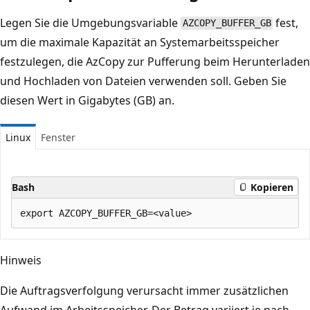
Legen Sie die Umgebungsvariable
fest,
AZCOPY_BUFFER_GB
um die maximale Kapazität an Systemarbeitsspeicher
festzulegen, die AzCopy zur Pufferung beim Herunterladen
und Hochladen von Dateien verwenden soll. Geben Sie
diesen Wert in Gigabytes (GB) an.
Linux
Fenster
Bash
Kopieren
Hinweis
Die Auftragsverfolgung verursacht immer zusätzlichen
Aufwand im Arbeitsspeicher. Der Betrag variiert je nach