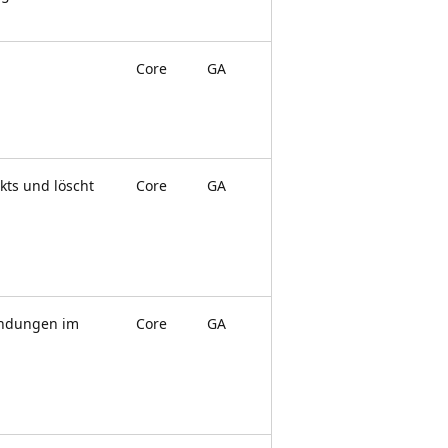
Core
GA
kts und löscht
Core
GA
bindungen im
Core
GA