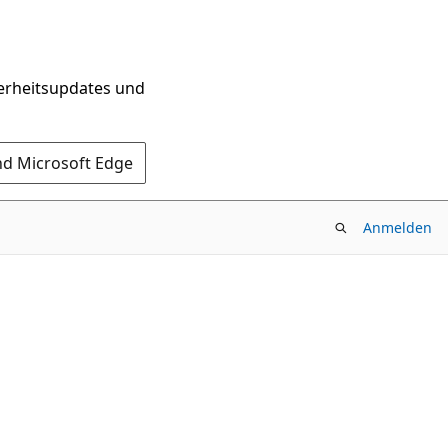
herheitsupdates und
nd Microsoft Edge
Anmelden