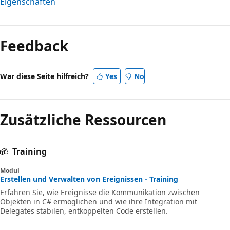
Eigenschaften
Lesemodus
deaktiviert
Feedback
War diese Seite hilfreich?
Yes
No
Zusätzliche Ressourcen
Training
Modul
Erstellen und Verwalten von Ereignissen - Training
Erfahren Sie, wie Ereignisse die Kommunikation zwischen
Objekten in C# ermöglichen und wie ihre Integration mit
Delegates stabilen, entkoppelten Code erstellen.