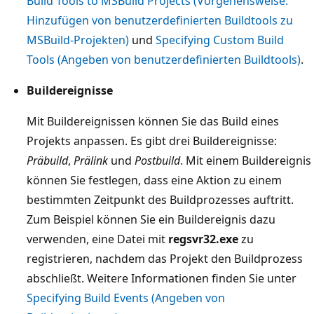
Build Tools to MSBuild Projects (Vorgehensweise:
Hinzufügen von benutzerdefinierten Buildtools zu
MSBuild-Projekten)
und
Specifying Custom Build
Tools (Angeben von benutzerdefinierten Buildtools)
.
Buildereignisse
Mit Buildereignissen können Sie das Build eines
Projekts anpassen. Es gibt drei Buildereignisse:
Präbuild
,
Prälink
und
Postbuild
. Mit einem Buildereignis
können Sie festlegen, dass eine Aktion zu einem
bestimmten Zeitpunkt des Buildprozesses auftritt.
Zum Beispiel können Sie ein Buildereignis dazu
verwenden, eine Datei mit
regsvr32.exe
zu
registrieren, nachdem das Projekt den Buildprozess
abschließt. Weitere Informationen finden Sie unter
Specifying Build Events (Angeben von