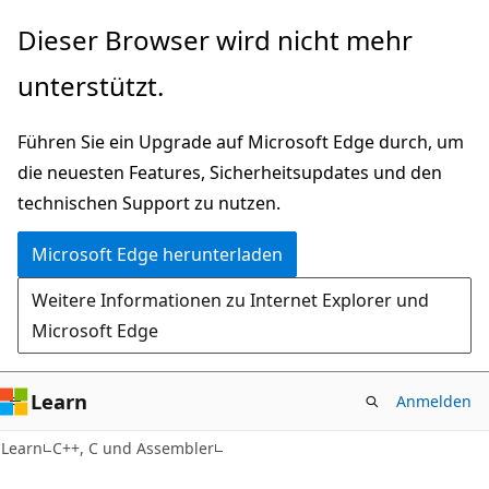
Zu
Dieser Browser wird nicht mehr
Hauptinhalt
unterstützt.
wechseln
Führen Sie ein Upgrade auf Microsoft Edge durch, um
die neuesten Features, Sicherheitsupdates und den
technischen Support zu nutzen.
Microsoft Edge herunterladen
Weitere Informationen zu Internet Explorer und
Microsoft Edge
Learn
Anmelden
Learn
C++, C und Assembler