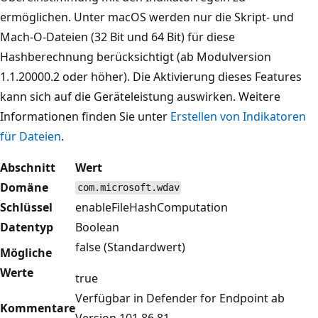
ermöglichen. Unter macOS werden nur die Skript- und
Mach-O-Dateien (32 Bit und 64 Bit) für diese
Hashberechnung berücksichtigt (ab Modulversion
1.1.20000.2 oder höher). Die Aktivierung dieses Features
kann sich auf die Geräteleistung auswirken. Weitere
Informationen finden Sie unter
Erstellen von Indikatoren
für Dateien
.
Abschnitt
Wert
Domäne
com.microsoft.wdav
Schlüssel
enableFileHashComputation
Datentyp
Boolean
false (Standardwert)
Mögliche
Werte
true
Verfügbar in Defender for Endpoint ab
Kommentare
Version 101.86.81.