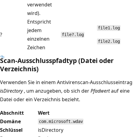
verwendet
wird).
Entspricht
file1.log
jedem
?
file?.log
einzelnen
file2.log
Zeichen
Scan-Ausschlusspfadtyp (Datei oder
Verzeichnis)
Verwenden Sie in einem Antivirenscan-Ausschlusseintrag
isDirectory
, um anzugeben, ob sich der
Pfadwert
auf eine
Datei oder ein Verzeichnis bezieht.
Abschnitt
Wert
Domäne
com.microsoft.wdav
Schlüssel
isDirectory