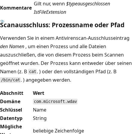
Gilt nur, wenn
$type
ausgeschlossen
Kommentare
IstFileExtension
Scanausschluss: Prozessname oder Pfad
Verwenden Sie in einem Antivirenscan-Ausschlusseintrag
den Namen
, um einen Prozess und alle Dateien
auszuschließen, die von diesem Prozess beim Scannen
geöffnet wurden. Der Prozess kann entweder über seinen
Namen (z. B
. ) oder den vollständigen Pfad (z. B
cat
. ) angegeben werden.
/bin/cat
Abschnitt
Wert
Domäne
com.microsoft.wdav
Schlüssel
Name
Datentyp
String
Mögliche
beliebige Zeichenfolge