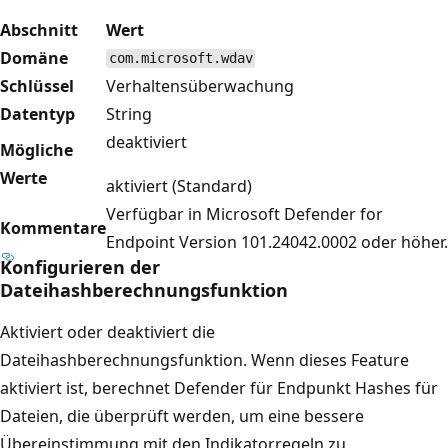
Abschnitt
Wert
Domäne
com.microsoft.wdav
Schlüssel
Verhaltensüberwachung
Datentyp
String
deaktiviert
Mögliche
Werte
aktiviert (Standard)
Verfügbar in Microsoft Defender for
Kommentare
Endpoint Version 101.24042.0002 oder höher.
Konfigurieren der
Dateihashberechnungsfunktion
Aktiviert oder deaktiviert die
Dateihashberechnungsfunktion. Wenn dieses Feature
aktiviert ist, berechnet Defender für Endpunkt Hashes für
Dateien, die überprüft werden, um eine bessere
Übereinstimmung mit den Indikatorregeln zu