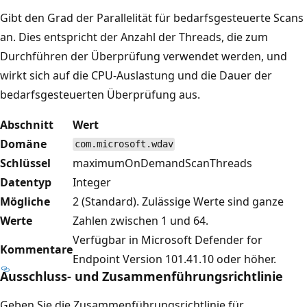
Gibt den Grad der Parallelität für bedarfsgesteuerte Scans
an. Dies entspricht der Anzahl der Threads, die zum
Durchführen der Überprüfung verwendet werden, und
wirkt sich auf die CPU-Auslastung und die Dauer der
bedarfsgesteuerten Überprüfung aus.
Abschnitt
Wert
Domäne
com.microsoft.wdav
Schlüssel
maximumOnDemandScanThreads
Datentyp
Integer
Mögliche
2 (Standard). Zulässige Werte sind ganze
Werte
Zahlen zwischen 1 und 64.
Verfügbar in Microsoft Defender for
Kommentare
Endpoint Version 101.41.10 oder höher.
Ausschluss- und Zusammenführungsrichtlinie
Geben Sie die Zusammenführungsrichtlinie für