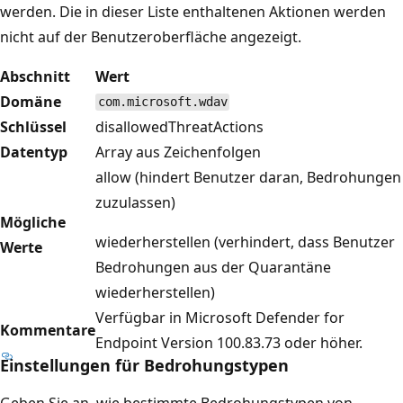
werden. Die in dieser Liste enthaltenen Aktionen werden
nicht auf der Benutzeroberfläche angezeigt.
Abschnitt
Wert
Domäne
com.microsoft.wdav
Schlüssel
disallowedThreatActions
Datentyp
Array aus Zeichenfolgen
allow (hindert Benutzer daran, Bedrohungen
zuzulassen)
Mögliche
wiederherstellen (verhindert, dass Benutzer
Werte
Bedrohungen aus der Quarantäne
wiederherstellen)
Verfügbar in Microsoft Defender for
Kommentare
Endpoint Version 100.83.73 oder höher.
Einstellungen für Bedrohungstypen
Geben Sie an, wie bestimmte Bedrohungstypen von