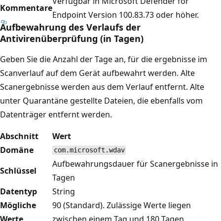
Verfügbar in Microsoft Defender for
Kommentare
Endpoint Version 100.83.73 oder höher.
Aufbewahrung des Verlaufs der
Antivirenüberprüfung (in Tagen)
Geben Sie die Anzahl der Tage an, für die ergebnisse im
Scanverlauf auf dem Gerät aufbewahrt werden. Alte
Scanergebnisse werden aus dem Verlauf entfernt. Alte
unter Quarantäne gestellte Dateien, die ebenfalls vom
Datenträger entfernt werden.
Abschnitt
Wert
Domäne
com.microsoft.wdav
Aufbewahrungsdauer für Scanergebnisse in
Schlüssel
Tagen
Datentyp
String
Mögliche
90 (Standard). Zulässige Werte liegen
Werte
zwischen einem Tag und 180 Tagen.