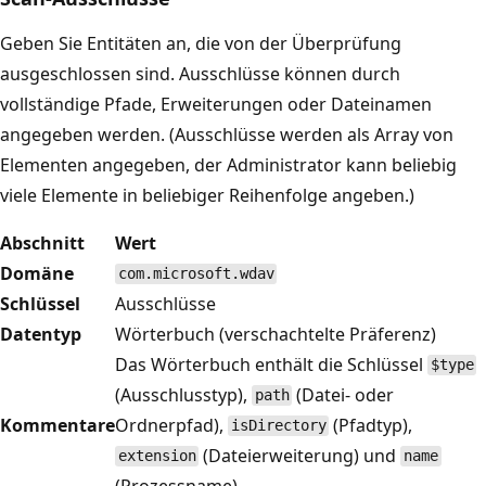
Geben Sie Entitäten an, die von der Überprüfung
ausgeschlossen sind. Ausschlüsse können durch
vollständige Pfade, Erweiterungen oder Dateinamen
angegeben werden. (Ausschlüsse werden als Array von
Elementen angegeben, der Administrator kann beliebig
viele Elemente in beliebiger Reihenfolge angeben.)
Abschnitt
Wert
Domäne
com.microsoft.wdav
Schlüssel
Ausschlüsse
Datentyp
Wörterbuch (verschachtelte Präferenz)
Das Wörterbuch enthält die Schlüssel
$type
(Ausschlusstyp),
(Datei- oder
path
Kommentare
Ordnerpfad),
(Pfadtyp),
isDirectory
(Dateierweiterung) und
extension
name
(Prozessname).