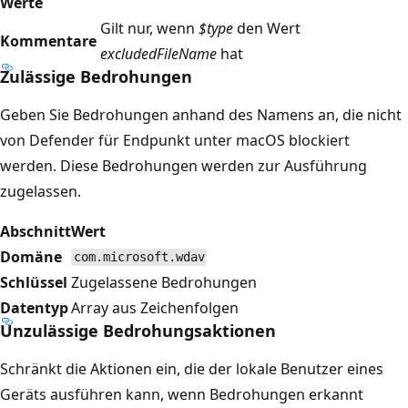
Werte
Gilt nur, wenn
$type
den Wert
Kommentare
excludedFileName
hat
Zulässige Bedrohungen
Geben Sie Bedrohungen anhand des Namens an, die nicht
von Defender für Endpunkt unter macOS blockiert
werden. Diese Bedrohungen werden zur Ausführung
zugelassen.
Abschnitt
Wert
Domäne
com.microsoft.wdav
Schlüssel
Zugelassene Bedrohungen
Datentyp
Array aus Zeichenfolgen
Unzulässige Bedrohungsaktionen
Schränkt die Aktionen ein, die der lokale Benutzer eines
Geräts ausführen kann, wenn Bedrohungen erkannt