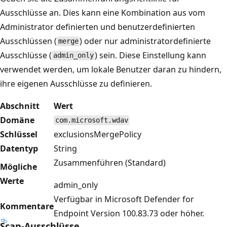
Ausschlüsse an. Dies kann eine Kombination aus vom
Administrator definierten und benutzerdefinierten
Ausschlüssen (
) oder nur administratordefinierte
merge
Ausschlüsse (
) sein. Diese Einstellung kann
admin_only
verwendet werden, um lokale Benutzer daran zu hindern,
ihre eigenen Ausschlüsse zu definieren.
Abschnitt
Wert
Domäne
com.microsoft.wdav
Schlüssel
exclusionsMergePolicy
Datentyp
String
Zusammenführen (Standard)
Mögliche
Werte
admin_only
Verfügbar in Microsoft Defender for
Kommentare
Endpoint Version 100.83.73 oder höher.
Scan-Ausschlüsse