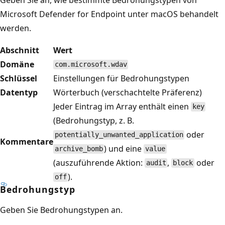
Microsoft Defender for Endpoint unter macOS behandelt
werden.
Abschnitt
Wert
Domäne
com.microsoft.wdav
Schlüssel
Einstellungen für Bedrohungstypen
Datentyp
Wörterbuch (verschachtelte Präferenz)
Jeder Eintrag im Array enthält einen
key
(Bedrohungstyp, z. B.
oder
potentially_unwanted_application
Kommentare
) und eine
archive_bomb
value
(auszuführende Aktion:
,
oder
audit
block
).
off
Bedrohungstyp
Geben Sie Bedrohungstypen an.