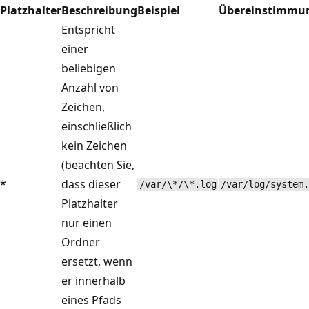
Platzhalter
Beschreibung
Beispiel
Übereinstimmu
Entspricht
einer
beliebigen
Anzahl von
Zeichen,
einschließlich
kein Zeichen
(beachten Sie,
*
dass dieser
/var/\*/\*.log
/var/log/system.
Platzhalter
nur einen
Ordner
ersetzt, wenn
er innerhalb
eines Pfads