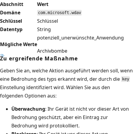
Abschnitt
Wert
Domäne
com.microsoft.wdav
Schlüssel
Schlüssel
Datentyp
String
potenziell_unerwünschte_Anwendung
Mögliche Werte
Archivbombe
Zu ergreifende Maßnahme
Geben Sie an, welche Aktion ausgeführt werden soll, wenn
eine Bedrohung des typs erkannt wird, der durch die
key
Einstellung identifiziert wird. Wählen Sie aus den
folgenden Optionen aus:
Überwachung
: Ihr Gerät ist nicht vor dieser Art von
Bedrohung geschützt, aber ein Eintrag zur
Bedrohung wird protokolliert.
Blockieren
: Ihr Gerät ist vor dieser Art von