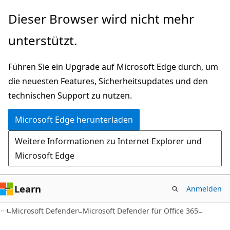
Zu
Dieser Browser wird nicht mehr
Hauptinhalt
unterstützt.
wechseln
Führen Sie ein Upgrade auf Microsoft Edge durch, um
die neuesten Features, Sicherheitsupdates und den
technischen Support zu nutzen.
Microsoft Edge herunterladen
Weitere Informationen zu Internet Explorer und
Microsoft Edge
Learn
Anmelden
Microsoft Defender
Microsoft Defender für Office 365