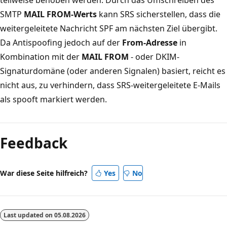
SMTP
MAIL FROM-Werts
kann SRS sicherstellen, dass die
weitergeleitete Nachricht SPF am nächsten Ziel übergibt.
Da Antispoofing jedoch auf der
From-Adresse
in
Kombination mit der
MAIL FROM
- oder DKIM-
Signaturdomäne (oder anderen Signalen) basiert, reicht es
nicht aus, zu verhindern, dass SRS-weitergeleitete E-Mails
als spooft markiert werden.
Feedback
War diese Seite hilfreich?
Yes
No
Last updated on
05.08.2026