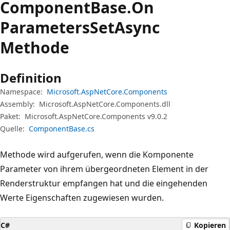
Component
Base.
On
Parameters
Set
Async
Methode
Definition
Namespace:
Microsoft.AspNetCore.Components
Assembly:
Microsoft.AspNetCore.Components.dll
Paket:
Microsoft.AspNetCore.Components v9.0.2
Quelle:
ComponentBase.cs
Methode wird aufgerufen, wenn die Komponente
Parameter von ihrem übergeordneten Element in der
Renderstruktur empfangen hat und die eingehenden
Werte Eigenschaften zugewiesen wurden.
C#
Kopieren