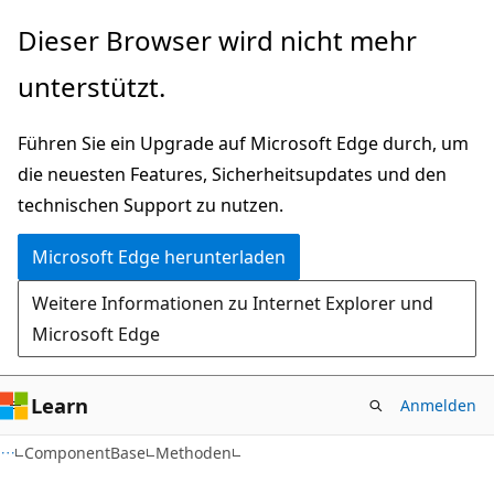
Zu
Zur
Dieser Browser wird nicht mehr
Hauptinhalt
Seitennavigation
unterstützt.
wechseln
springen
Führen Sie ein Upgrade auf Microsoft Edge durch, um
die neuesten Features, Sicherheitsupdates und den
technischen Support zu nutzen.
Microsoft Edge herunterladen
Weitere Informationen zu Internet Explorer und
Microsoft Edge
Learn
Anmelden
C#
ComponentBase
Methoden