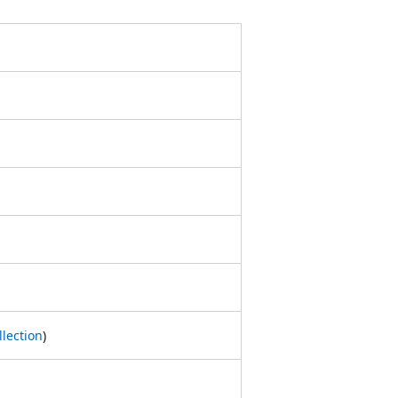
lection
)