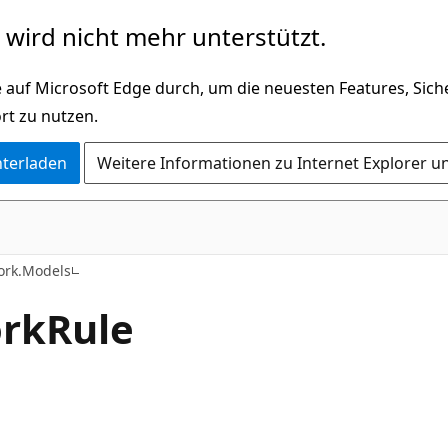
wird nicht mehr unterstützt.
 auf Microsoft Edge durch, um die neuesten Features, Sic
rt zu nutzen.
nterladen
Weitere Informationen zu Internet Explorer u
C#
ork.Models
rk
Rule