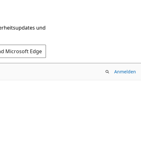
herheitsupdates und
nd Microsoft Edge
Anmelden