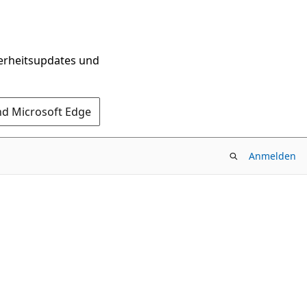
herheitsupdates und
nd Microsoft Edge
Anmelden