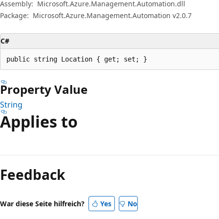
Assembly:
Microsoft.Azure.Management.Automation.dll
Package:
Microsoft.Azure.Management.Automation v2.0.7
C#
public string Location { get; set; }
Property Value
String
Applies to
Feedback
War diese Seite hilfreich?
Yes
No