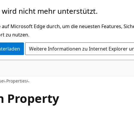
wird nicht mehr unterstützt.
 auf Microsoft Edge durch, um die neuesten Features, Sic
rt zu nutzen.
nterladen
Weitere Informationen zu Internet Explorer u
C#
se
Properties
n Property