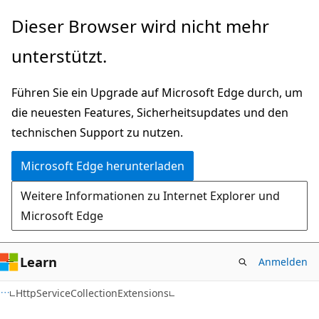
Zu
Zur
Dieser Browser wird nicht mehr
Hauptinhalt
Seitennavigation
unterstützt.
wechseln
springen
Führen Sie ein Upgrade auf Microsoft Edge durch, um
die neuesten Features, Sicherheitsupdates und den
technischen Support zu nutzen.
Microsoft Edge herunterladen
Weitere Informationen zu Internet Explorer und
Microsoft Edge
Learn
Anmelden
C#
HttpServiceCollectionExtensions