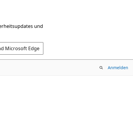
herheitsupdates und
nd Microsoft Edge
Anmelden