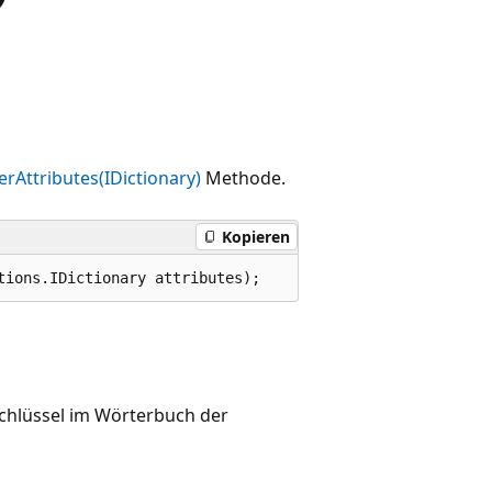
terAttributes(IDictionary)
Methode.
Kopieren
tions.IDictionary attributes);
Schlüssel im Wörterbuch der