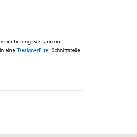
plementierung. Sie kann nur
in eine
IDesignerFilter
Schnittstelle