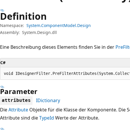
Definition
Namespace:
System.ComponentModel.Design
Assembly:
System.Design.dll
Eine Beschreibung dieses Elements finden Sie in der
PreFil
C#
void IDesignerFilter.PreFilterAttributes(System.Collec
Parameter
IDictionary
attributes
Die
Attribute
Objekte für die Klasse der Komponente. Die 
Attribute sind die
TypeId
Werte der Attribute.