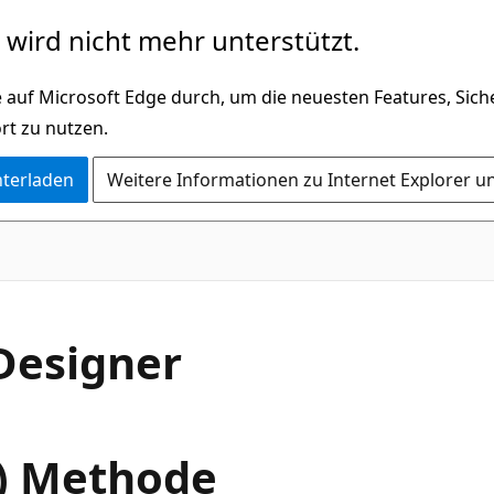
wird nicht mehr unterstützt.
 auf Microsoft Edge durch, um die neuesten Features, Sic
rt zu nutzen.
nterladen
Weitere Informationen zu Internet Explorer u
C#
Designer
y) Methode