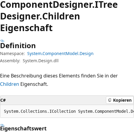
Component
Designer.
ITree
Designer.
Children
Eigenschaft
Definition
Namespace:
System.ComponentModel.Design
Assembly:
System.Design.dll
Eine Beschreibung dieses Elements finden Sie in der
Children
Eigenschaft.
C#
Kopieren
System.Collections.ICollection System.ComponentModel.D
Eigenschaftswert