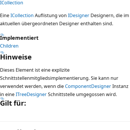
ICollection
Eine
ICollection
Auflistung von
IDesigner
Designern, die im
aktuellen übergeordneten Designer enthalten sind.
Implementiert
Children
Hinweise
Dieses Element ist eine explizite
Schnittstellenmitgliedsimplementierung. Sie kann nur
verwendet werden, wenn die
ComponentDesigner
Instanz
in eine
ITreeDesigner
Schnittstelle umgegossen wird.
Gilt für:
Lesemodus
deaktiviert