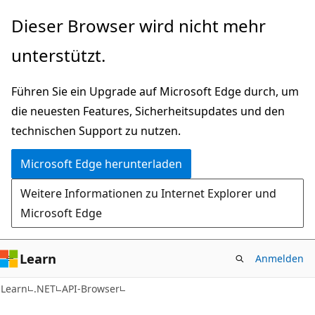
Zu
Zur
Dieser Browser wird nicht mehr
Hauptinhalt
Seitennavigation
unterstützt.
wechseln
springen
Führen Sie ein Upgrade auf Microsoft Edge durch, um
die neuesten Features, Sicherheitsupdates und den
technischen Support zu nutzen.
Microsoft Edge herunterladen
Weitere Informationen zu Internet Explorer und
Microsoft Edge
Learn
Anmelden
C#
Learn
.NET
API-Browser