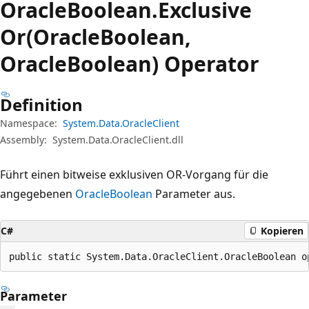
Oracle
Boolean.
Exclusive
Or(OracleBoolean,
OracleBoolean) Operator
Definition
Namespace:
System.Data.OracleClient
Assembly:
System.Data.OracleClient.dll
Führt einen bitweise exklusiven OR-Vorgang für die
angegebenen
OracleBoolean
Parameter aus.
C#
Kopieren
public static System.Data.OracleClient.OracleBoolean o
Parameter