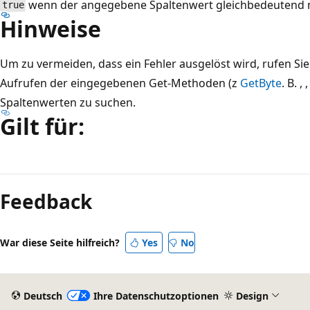
wenn der angegebene Spaltenwert gleichbedeutend 
true
Hinweise
Um zu vermeiden, dass ein Fehler ausgelöst wird, rufen S
Aufrufen der eingegebenen Get-Methoden (z
GetByte
. B. , 
Spaltenwerten zu suchen.
Gilt für:
Lesemodus
deaktiviert
Feedback
War diese Seite hilfreich?
Yes
No
Deutsch
Ihre Datenschutzoptionen
Design