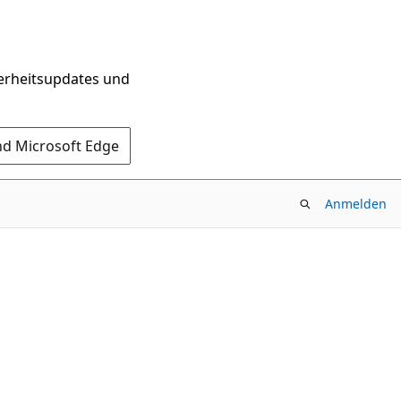
herheitsupdates und
nd Microsoft Edge
Anmelden