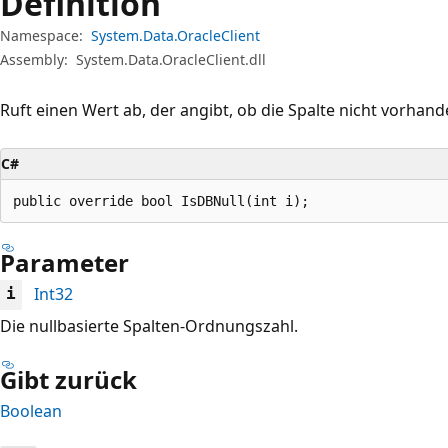
Definition
Namespace:
System.Data.OracleClient
Assembly:
System.Data.OracleClient.dll
Ruft einen Wert ab, der angibt, ob die Spalte nicht vorhan
C#
public override bool IsDBNull(int i);
Parameter
Int32
i
Die nullbasierte Spalten-Ordnungszahl.
Gibt zurück
Boolean