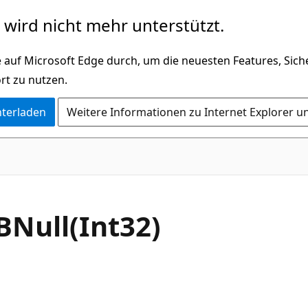
wird nicht mehr unterstützt.
 auf Microsoft Edge durch, um die neuesten Features, Sic
rt zu nutzen.
nterladen
Weitere Informationen zu Internet Explorer u
C#
BNull(Int32)