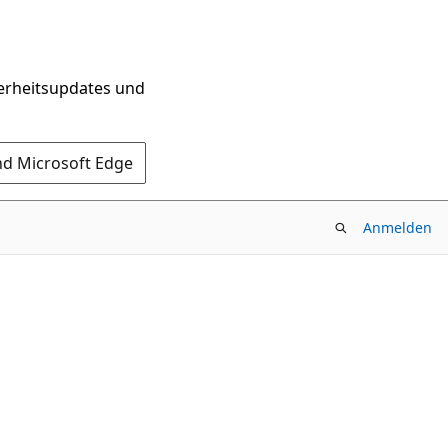
herheitsupdates und
nd Microsoft Edge
Anmelden