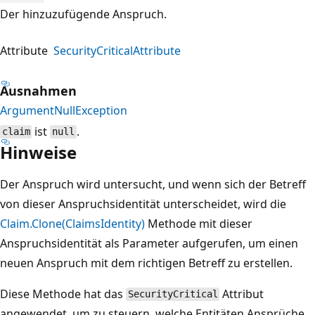
Der hinzuzufügende Anspruch.
Attribute
SecurityCriticalAttribute
Ausnahmen
ArgumentNullException
ist
.
claim
null
Hinweise
Der Anspruch wird untersucht, und wenn sich der Betreff
von dieser Anspruchsidentität unterscheidet, wird die
Claim.Clone(ClaimsIdentity)
Methode mit dieser
Anspruchsidentität als Parameter aufgerufen, um einen
neuen Anspruch mit dem richtigen Betreff zu erstellen.
Diese Methode hat das
Attribut
SecurityCritical
angewendet, um zu steuern, welche Entitäten Ansprüche