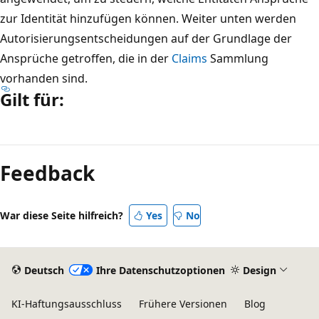
zur Identität hinzufügen können. Weiter unten werden
Autorisierungsentscheidungen auf der Grundlage der
Ansprüche getroffen, die in der
Claims
Sammlung
vorhanden sind.
Gilt für:
Lesemodus
deaktiviert
Feedback
War diese Seite hilfreich?
Yes
No
Deutsch
Ihre Datenschutzoptionen
Design
KI-Haftungsausschluss
Frühere Versionen
Blog