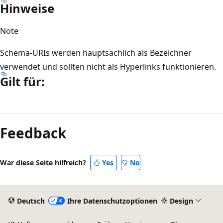
Hinweise
Note
Schema-URIs werden hauptsächlich als Bezeichner
verwendet und sollten nicht als Hyperlinks funktionieren.
Gilt für:
Lesemodus
deaktiviert
Feedback
War diese Seite hilfreich?
Yes
No
Deutsch
Ihre Datenschutzoptionen
Design