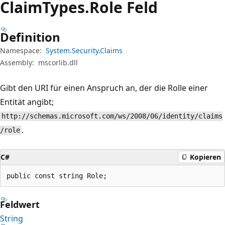
Claim
Types.
Role Feld
Definition
Namespace:
System.Security.Claims
Assembly:
mscorlib.dll
Gibt den URI für einen Anspruch an, der die Rolle einer
Entität angibt;
http://schemas.microsoft.com/ws/2008/06/identity/claims
.
/role
C#
Kopieren
public const string Role;
Feldwert
String