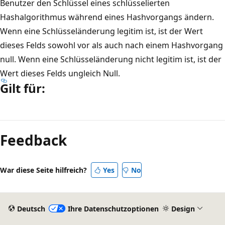
Benutzer den Schlüssel eines schlüsselierten
Hashalgorithmus während eines Hashvorgangs ändern.
Wenn eine Schlüsseländerung legitim ist, ist der Wert
dieses Felds sowohl vor als auch nach einem Hashvorgang
null. Wenn eine Schlüsseländerung nicht legitim ist, ist der
Wert dieses Felds ungleich Null.
Gilt für:
Lesemodus
deaktiviert
Feedback
War diese Seite hilfreich?
Yes
No
Deutsch
Ihre Datenschutzoptionen
Design