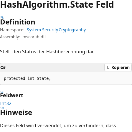
Hash
Algorithm.
State Feld
Definition
Namespace:
System.Security.Cryptography
Assembly:
mscorlib.dll
Stellt den Status der Hashberechnung dar.
C#
Kopieren
protected int State;
Feldwert
Int32
Hinweise
Dieses Feld wird verwendet, um zu verhindern, dass