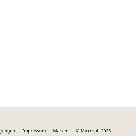
ngungen
Impressum
Marken
© Microsoft 2026