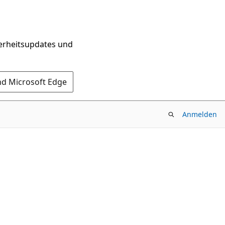
herheitsupdates und
nd Microsoft Edge
Anmelden