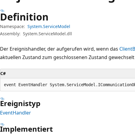
Definition
Namespace:
System.ServiceModel
Assembly:
System.ServiceModel.dll
Der Ereignishandler, der aufgerufen wird, wenn das
Client
aktuellen Zustand zum geschlossenen Zustand gewechselt i
C#
event EventHandler System.ServiceModel.ICommunicationO
Ereignistyp
EventHandler
Implementiert