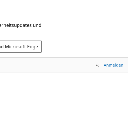
herheitsupdates und
nd Microsoft Edge
Anmelden