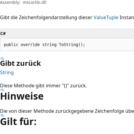
Assembly:
mscorlib.dll
Gibt die Zeichenfolgendarstellung dieser
ValueTuple
Instan
C#
public override string ToString();
Gibt zurück
String
Diese Methode gibt immer "()" zurück.
Hinweise
Die von dieser Methode zurückgegebene Zeichenfolge üb
Gilt für: