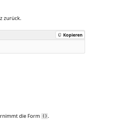
z zurück.
Kopieren
ernimmt die Form
.
()