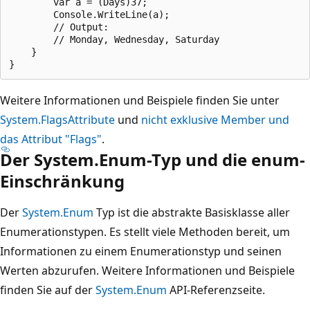
        var a = (Days)37;

        Console.WriteLine(a);

        // Output:

        // Monday, Wednesday, Saturday

    }

Weitere Informationen und Beispiele finden Sie unter
System.FlagsAttribute
und
nicht exklusive Member und
das Attribut "Flags"
.
Der System.Enum-Typ und die enum-
Einschränkung
Der
System.Enum
Typ ist die abstrakte Basisklasse aller
Enumerationstypen. Es stellt viele Methoden bereit, um
Informationen zu einem Enumerationstyp und seinen
Werten abzurufen. Weitere Informationen und Beispiele
finden Sie auf der
System.Enum
API-Referenzseite.