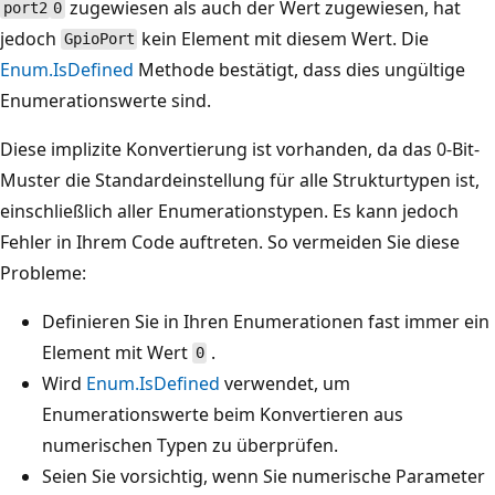
zugewiesen als auch der Wert zugewiesen, hat
port2
0
jedoch
kein Element mit diesem Wert. Die
GpioPort
Enum.IsDefined
Methode bestätigt, dass dies ungültige
Enumerationswerte sind.
Diese implizite Konvertierung ist vorhanden, da das 0-Bit-
Muster die Standardeinstellung für alle Strukturtypen ist,
einschließlich aller Enumerationstypen. Es kann jedoch
Fehler in Ihrem Code auftreten. So vermeiden Sie diese
Probleme:
Definieren Sie in Ihren Enumerationen fast immer ein
Element mit Wert
.
0
Wird
Enum.IsDefined
verwendet, um
Enumerationswerte beim Konvertieren aus
numerischen Typen zu überprüfen.
Seien Sie vorsichtig, wenn Sie numerische Parameter