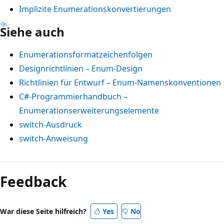
Implizite Enumerationskonvertierungen
Siehe auch
Enumerationsformatzeichenfolgen
Designrichtlinien – Enum-Design
Richtlinien für Entwurf – Enum-Namenskonventionen
C#-Programmierhandbuch –
Enumerationserweiterungselemente
switch
-Ausdruck
switch
-Anweisung
Feedback
War diese Seite hilfreich?
Yes
No