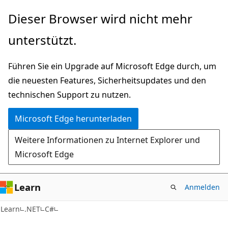
Zu
Dieser Browser wird nicht mehr
Hauptinhalt
unterstützt.
wechseln
Führen Sie ein Upgrade auf Microsoft Edge durch, um
die neuesten Features, Sicherheitsupdates und den
technischen Support zu nutzen.
Microsoft Edge herunterladen
Weitere Informationen zu Internet Explorer und
Microsoft Edge
Learn
Anmelden
Learn
.NET
C#