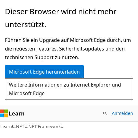
Zu
Dieser Browser wird nicht mehr
Hauptinhalt
unterstützt.
wechseln
Führen Sie ein Upgrade auf Microsoft Edge durch, um
die neuesten Features, Sicherheitsupdates und den
technischen Support zu nutzen.
Microsoft Edge herunterladen
Weitere Informationen zu Internet Explorer und
Microsoft Edge
Learn
Anmelden
C#
Learn
.NET
.NET Framework