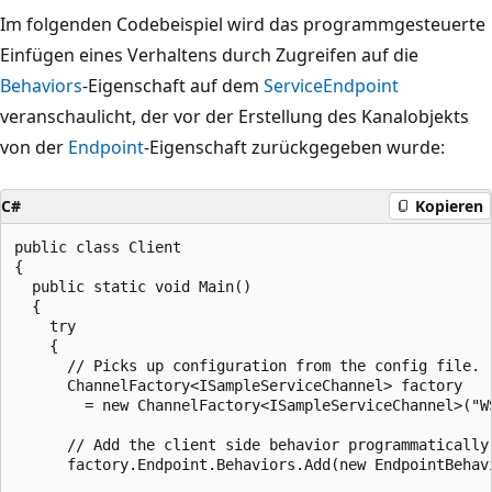
Im folgenden Codebeispiel wird das programmgesteuerte
Einfügen eines Verhaltens durch Zugreifen auf die
Behaviors
-Eigenschaft auf dem
ServiceEndpoint
veranschaulicht, der vor der Erstellung des Kanalobjekts
von der
Endpoint
-Eigenschaft zurückgegeben wurde:
C#
Kopieren
public class Client

{

  public static void Main()

  {

    try

    {

      // Picks up configuration from the config file.

      ChannelFactory<ISampleServiceChannel> factory

        = new ChannelFactory<ISampleServiceChannel>("WS
      // Add the client side behavior programmatically 
      factory.Endpoint.Behaviors.Add(new EndpointBehavi