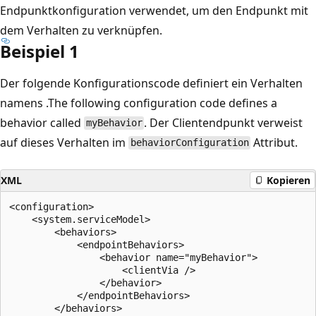
Endpunktkonfiguration verwendet, um den Endpunkt mit
dem Verhalten zu verknüpfen.
Beispiel 1
Der folgende Konfigurationscode definiert ein Verhalten
namens .The following configuration code defines a
behavior called
. Der Clientendpunkt verweist
myBehavior
auf dieses Verhalten im
Attribut.
behaviorConfiguration
XML
Kopieren
<configuration>

    <system.serviceModel>

        <behaviors>

            <endpointBehaviors>

                <behavior name="myBehavior">

                    <clientVia />

                </behavior>

            </endpointBehaviors>

        </behaviors>
