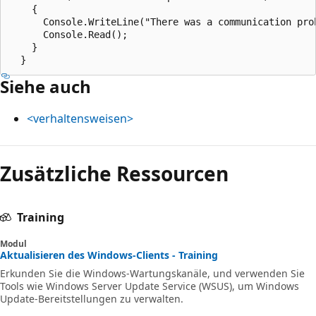
    {

      Console.WriteLine("There was a communication prob
      Console.Read();

    }

Siehe auch
<verhaltensweisen>
Lesemodus
Zusätzliche Ressourcen
deaktiviert
Training
Modul
Aktualisieren des Windows-Clients - Training
Erkunden Sie die Windows-Wartungskanäle, und verwenden Sie
Tools wie Windows Server Update Service (WSUS), um Windows
Update-Bereitstellungen zu verwalten.