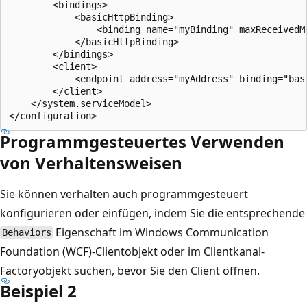
        <bindings>

            <basicHttpBinding>

                <binding name="myBinding" maxReceivedMe
            </basicHttpBinding>

        </bindings>

        <client>

            <endpoint address="myAddress" binding="bas
        </client>

    </system.serviceModel>

Programmgesteuertes Verwenden
von Verhaltensweisen
Sie können verhalten auch programmgesteuert
konfigurieren oder einfügen, indem Sie die entsprechende
Eigenschaft im Windows Communication
Behaviors
Foundation (WCF)-Clientobjekt oder im Clientkanal-
Factoryobjekt suchen, bevor Sie den Client öffnen.
Beispiel 2