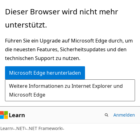
Zu
Dieser Browser wird nicht mehr
Hauptinhalt
unterstützt.
wechseln
Führen Sie ein Upgrade auf Microsoft Edge durch, um
die neuesten Features, Sicherheitsupdates und den
technischen Support zu nutzen.
Microsoft Edge herunterladen
Weitere Informationen zu Internet Explorer und
Microsoft Edge
Learn
Anmelden
Learn
.NET
.NET Framework