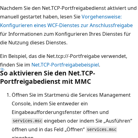
Nachdem Sie den Net.TCP-Portfreigabedienst aktiviert und
manuell gestartet haben, lesen Sie
Vorgehensweise:
Konfigurieren eines WCF-Dienstes zur Anschlussfreigabe
für Informationen zum Konfigurieren Ihres Dienstes für
die Nutzung dieses Dienstes.
Ein Beispiel, das die Net.tcp://-Portfreigabe verwendet,
finden Sie im
Net.TCP-Portfreigabebeispiel
.
So aktivieren Sie den Net.TCP-
Portfreigabedienst mit MMC
Öffnen Sie im Startmenü die Services Management
Console, indem Sie entweder ein
Eingabeaufforderungsfenster öffnen und
eingeben oder indem Sie „Ausführen“
services.msc
öffnen und in das Feld „Öffnen“
services.msc
eingeben.