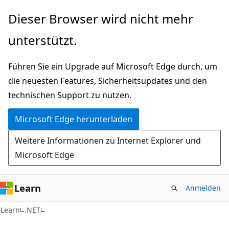
Zu
Dieser Browser wird nicht mehr
Hauptinhalt
unterstützt.
wechseln
Führen Sie ein Upgrade auf Microsoft Edge durch, um
die neuesten Features, Sicherheitsupdates und den
technischen Support zu nutzen.
Microsoft Edge herunterladen
Weitere Informationen zu Internet Explorer und
Microsoft Edge
Learn
Anmelden
C#
Learn
.NET