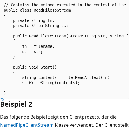
// Contains the method executed in the context of the i
public class ReadFileToStream

{

    private string fn;

    private StreamString ss;

    public ReadFileToStream(StreamString str, string fi
    {

        fn = filename;

        ss = str;

    }

    public void Start()

    {

        string contents = File.ReadAllText(fn);

        ss.WriteString(contents);

    }

Beispiel 2
Das folgende Beispiel zeigt den Clientprozess, der die
NamedPipeClientStream
Klasse verwendet. Der Client stellt