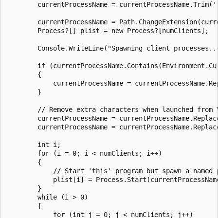
        currentProcessName = currentProcessName.Trim('"
        currentProcessName = Path.ChangeExtension(curre
        Process?[] plist = new Process?[numClients];

        Console.WriteLine("Spawning client processes...
        if (currentProcessName.Contains(Environment.Cur
        {

            currentProcessName = currentProcessName.Re
        }

        // Remove extra characters when launched from V
        currentProcessName = currentProcessName.Replace
        currentProcessName = currentProcessName.Replace
        int i;

        for (i = 0; i < numClients; i++)

        {

            // Start 'this' program but spawn a named p
            plist[i] = Process.Start(currentProcessName
        }

        while (i > 0)

        {

            for (int j = 0; j < numClients; j++)
