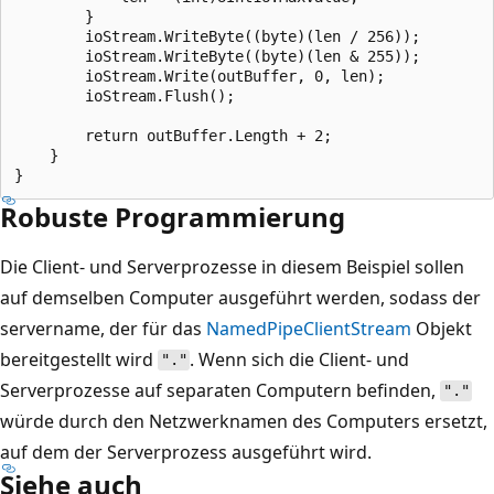
        }

        ioStream.WriteByte((byte)(len / 256));

        ioStream.WriteByte((byte)(len & 255));

        ioStream.Write(outBuffer, 0, len);

        ioStream.Flush();

        return outBuffer.Length + 2;

    }

Robuste Programmierung
Die Client- und Serverprozesse in diesem Beispiel sollen
auf demselben Computer ausgeführt werden, sodass der
servername, der für das
NamedPipeClientStream
Objekt
bereitgestellt wird
. Wenn sich die Client- und
"."
Serverprozesse auf separaten Computern befinden,
"."
würde durch den Netzwerknamen des Computers ersetzt,
auf dem der Serverprozess ausgeführt wird.
Siehe auch