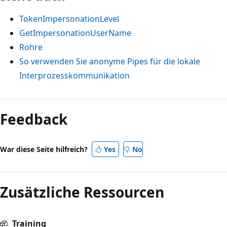
TokenImpersonationLevel
GetImpersonationUserName
Rohre
So verwenden Sie anonyme Pipes für die lokale
Interprozesskommunikation
Feedback
War diese Seite hilfreich?
Yes
No
Zusätzliche Ressourcen
Training