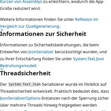
Kürzen von Assemblys
zu erleichtern, wodurch die App-
Größe reduziert wird.
Weitere Informationen finden Sie unter
Reflexion im
Vergleich zur Quellgenerierung
.
Informationen zur Sicherheit
Informationen zu Sicherheitsbedrohungen, die beim
Entwerfen von
JsonSerializer
berücksichtigt wurden, und
zu ihrer Entschärfung finden Sie unter
System.Text.Json
Bedrohungsmodell
.
Threadsicherheit
Der
-Serialisierer wurde im Hinblick auf
System.Text.Json
Threadsicherheit entwickelt. Praktisch bedeutet dies, dass
JsonSerializerOptions
-Instanzen nach der Sperrung sicher
über mehrere Threads hinweg freigegeben werden