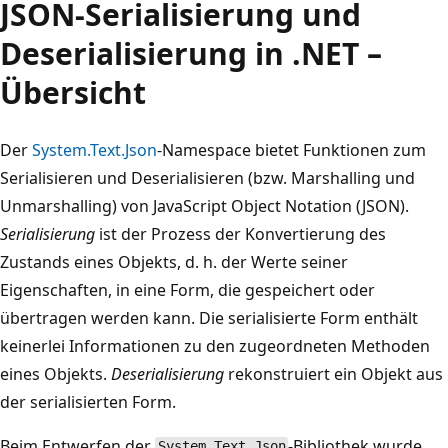
JSON-Serialisierung und
Deserialisierung in .NET –
Übersicht
Der
System.Text.Json
-Namespace bietet Funktionen zum
Serialisieren und Deserialisieren (bzw. Marshalling und
Unmarshalling) von JavaScript Object Notation (JSON).
Serialisierung
ist der Prozess der Konvertierung des
Zustands eines Objekts, d. h. der Werte seiner
Eigenschaften, in eine Form, die gespeichert oder
übertragen werden kann. Die serialisierte Form enthält
keinerlei Informationen zu den zugeordneten Methoden
eines Objekts.
Deserialisierung
rekonstruiert ein Objekt aus
der serialisierten Form.
Beim Entwerfen der
-Bibliothek wurde
System.Text.Json