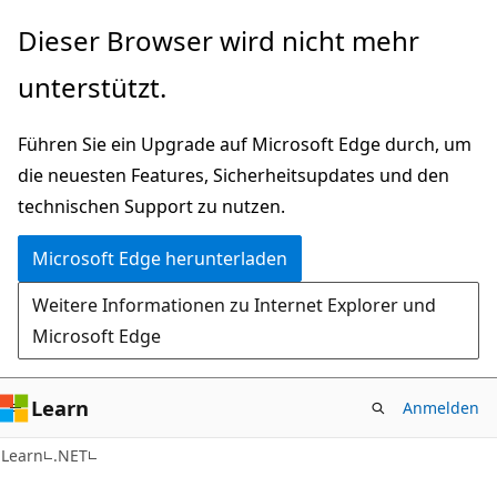
Zu
Dieser Browser wird nicht mehr
Hauptinhalt
unterstützt.
wechseln
Führen Sie ein Upgrade auf Microsoft Edge durch, um
die neuesten Features, Sicherheitsupdates und den
technischen Support zu nutzen.
Microsoft Edge herunterladen
Weitere Informationen zu Internet Explorer und
Microsoft Edge
Learn
Anmelden
C#
Learn
.NET