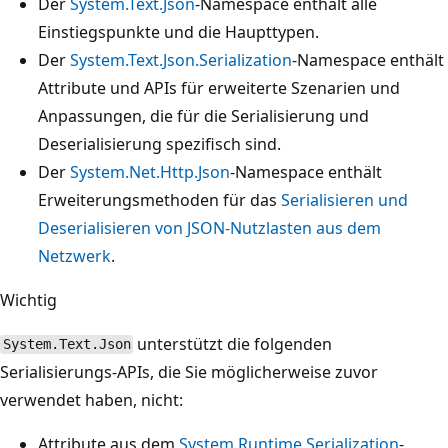
Der
System.Text.Json
-Namespace enthält alle
Einstiegspunkte und die Haupttypen.
Der
System.Text.Json.Serialization
-Namespace enthält
Attribute und APIs für erweiterte Szenarien und
Anpassungen, die für die Serialisierung und
Deserialisierung spezifisch sind.
Der
System.Net.Http.Json
-Namespace enthält
Erweiterungsmethoden für das
Serialisieren und
Deserialisieren von JSON-Nutzlasten aus dem
Netzwerk
.
Wichtig
unterstützt die folgenden
System.Text.Json
Serialisierungs-APIs, die Sie möglicherweise zuvor
verwendet haben, nicht:
Attribute aus dem
System.Runtime.Serialization
-