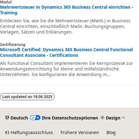
Modul
Mehrwertsteuer in Dynamics 365 Business Central einrichten -
Training
Entdecken Sie, wie Sie die Mehrwertsteuer (MwSt.) in Business
Central einrichten, einschließlich MwSt.-Buchungsgruppen,
Vorlagen, Sätzen und Erklärungen.
Zertifizierung
Microsoft Certified: Dynamics 365 Business Central Functional
Consultant Associate - Certifications
Als Functional Consultant implementieren Sie Kernprozesse zur
Anwendungseinrichtung für kleine und mittelständische
Unternehmen. Sie konfigurieren die Anwendung in
Zusammenarbeit mit dem Implementierungsteam, um dem
Unternehmen Verwaltbarkeit und Benutzerfreundlichkeit zu
bieten.
Last updated on
18.06.2025
Deutsch
Ihre Datenschutzoptionen
Design
KI-Haftungsausschluss
Frühere Versionen
Blog