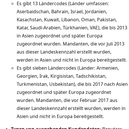
Es gibt 13 Ländercodes (Länder umfassen:
Aserbaidschan, Bahrain, Israel, Jordanien,
Kasachstan, Kuwait, Libanon, Oman, Pakistan,
Katar, Saudi-Arabien, Türkhanien, VAE), die bis 2013
in Asien zugeordnet und später Europa
zugeordnet wurden. Mandanten, die vor Juli 2013
aus dieser Landeskennzahl erstellt wurden,
werden in Asien und nicht in Europa bereitgestellt.
Es gibt sieben Ländercodes (Länder: Armenien,
Georgien, Irak, Kirgisistan, Tadschikistan,
Turkmenistan, Usbekistan), die bis 2017 nach Asien
zugeordnet und später Europa zugeordnet
wurden. Mandanten, die vor Februar 2017 aus
dieser Landeskennzahl erstellt wurden, werden in
Asien und nicht in Europa bereitgestellt.
Typen von ausgehenden Kundendaten
: Benutzer-