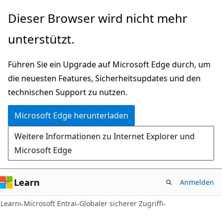
Zu
Dieser Browser wird nicht mehr
Hauptinhalt
unterstützt.
wechseln
Führen Sie ein Upgrade auf Microsoft Edge durch, um
die neuesten Features, Sicherheitsupdates und den
technischen Support zu nutzen.
Microsoft Edge herunterladen
Weitere Informationen zu Internet Explorer und
Microsoft Edge
Learn
Anmelden
Learn
Microsoft Entra
Globaler sicherer Zugriff