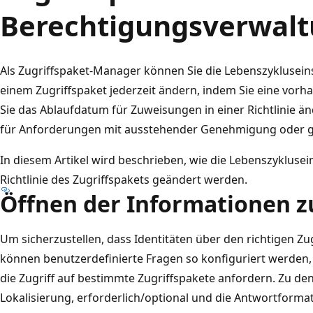
Berechtigungsverwal
Als Zugriffspaket-Manager können Sie die Lebenszyklusein
einem Zugriffspaket jederzeit ändern, indem Sie eine vorh
Sie das Ablaufdatum für Zuweisungen in einer Richtlinie ä
für Anforderungen mit ausstehender Genehmigung oder g
In diesem Artikel wird beschrieben, wie die Lebenszykluse
Richtlinie des Zugriffspakets geändert werden.
Öffnen der Informationen 
Um sicherzustellen, dass Identitäten über den richtigen Zug
können benutzerdefinierte Fragen so konfiguriert werden, 
die Zugriff auf bestimmte Zugriffspakete anfordern. Zu de
Lokalisierung, erforderlich/optional und die Antwortformat