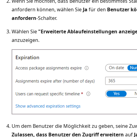
Wenn Sie möchten, dass Benutzer ein bestimmtes Star
anfordern können, wählen Sie
Ja
für den
Benutzer kö
anfordern
-Schalter.
Wählen Sie
"Erweiterte Ablaufeinstellungen anzeig
anzuzeigen.
Um dem Benutzer die Möglichkeit zu geben, seine Zuw
Zulassen, dass Benutzer den Zugriff erweitern
auf
J