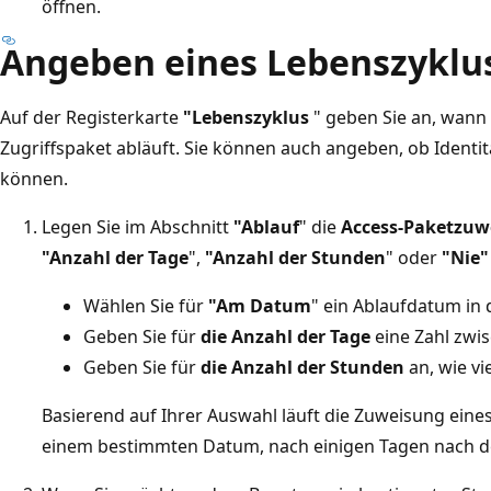
öffnen.
Angeben eines Lebenszyklu
Auf der Registerkarte
"Lebenszyklus
" geben Sie an, wann 
Zugriffspaket abläuft. Sie können auch angeben, ob Identi
können.
Legen Sie im Abschnitt
"Ablauf
" die
Access-Paketzuw
"Anzahl der Tage
",
"Anzahl der Stunden
" oder
"Nie"
Wählen Sie für
"Am Datum
" ein Ablaufdatum in 
Geben Sie für
die Anzahl der Tage
eine Zahl zwi
Geben Sie für
die Anzahl der Stunden
an, wie vi
Basierend auf Ihrer Auswahl läuft die Zuweisung eine
einem bestimmten Datum, nach einigen Tagen nach d