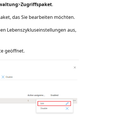
waltung
>
Zugriffspaket
.
paket, das Sie bearbeiten möchten.
den Lebenszykluseinstellungen aus,
te geöffnet.