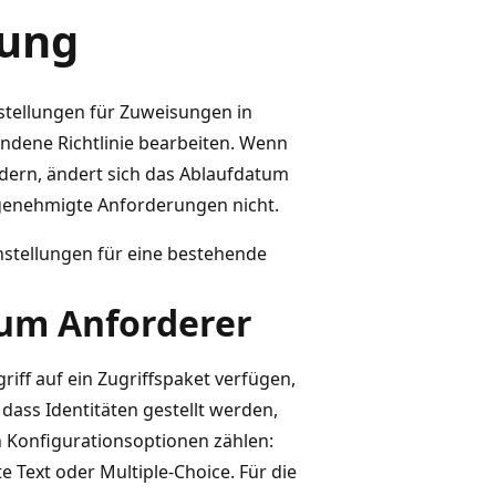
tung
stellungen für Zuweisungen in
andene Richtlinie bearbeiten. Wenn
ndern, ändert sich das Ablaufdatum
enehmigte Anforderungen nicht.
instellungen für eine bestehende
zum Anforderer
riff auf ein Zugriffspaket verfügen,
dass Identitäten gestellt werden,
n Konfigurationsoptionen zählen:
e Text oder Multiple-Choice. Für die