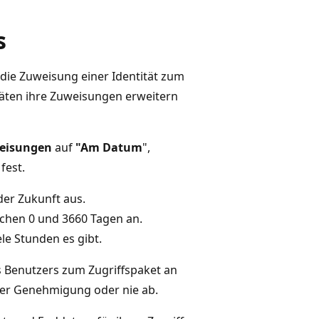
s
die Zuweisung einer Identität zum
täten ihre Zuweisungen erweitern
eisungen
auf
"Am Datum
",
fest.
der Zukunft aus.
schen 0 und 3660 Tagen an.
ele Stunden es gibt.
s Benutzers zum Zugriffspaket an
er Genehmigung oder nie ab.