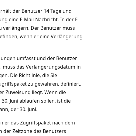
erhält der Benutzer 14 Tage und
ng eine E-Mail-Nachricht. In der E-
zu verlängern. Der Benutzer muss
 befinden, wenn er eine Verlängerung
eisungen umfasst und der Benutzer
t, muss das Verlängerungsdatum in
. Die Richtlinie, die Sie
riffspaket zu gewähren, definiert,
r Zuweisung liegt. Wenn die
0. Juni ablaufen sollen, ist die
n, der 30. Juni.
nn er das Zugriffspaket nach dem
 der Zeitzone des Benutzers