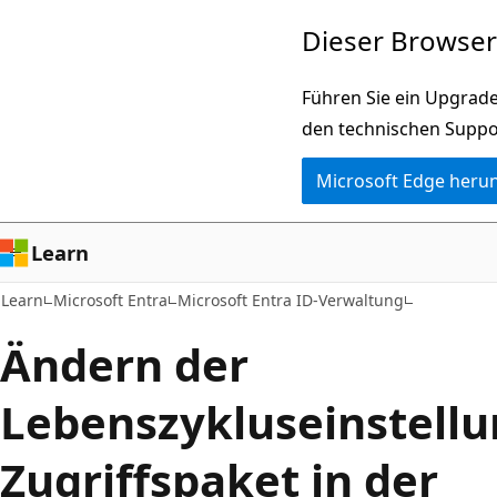
Zu
Dieser Browser 
Hauptinhalt
wechseln
Führen Sie ein Upgrade
den technischen Suppo
Microsoft Edge heru
Learn
Learn
Microsoft Entra
Microsoft Entra ID-Verwaltung
Ändern der
Lebenszykluseinstellu
Zugriffspaket in der