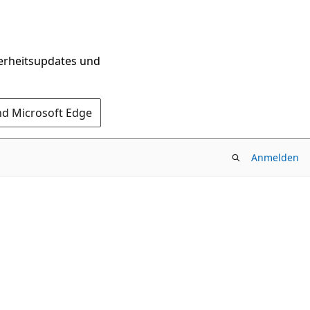
herheitsupdates und
nd Microsoft Edge
Anmelden