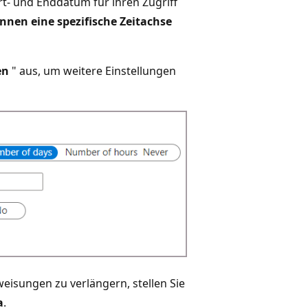
t- und Enddatum für ihren Zugriff
nnen eine spezifische Zeitachse
en
" aus, um weitere Einstellungen
eisungen zu verlängern, stellen Sie
a
.