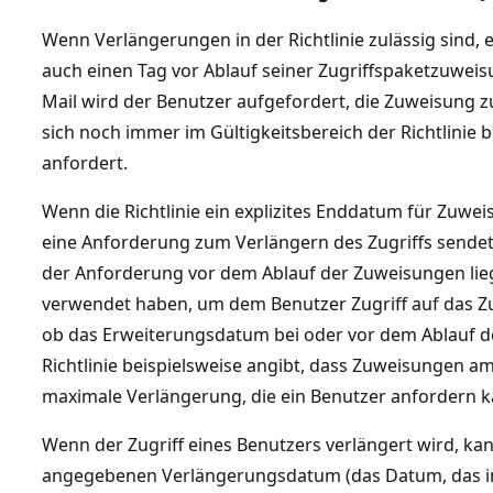
Wenn Verlängerungen in der Richtlinie zulässig sind, 
auch einen Tag vor Ablauf seiner Zugriffspaketzuweisu
Mail wird der Benutzer aufgefordert, die Zuweisung 
sich noch immer im Gültigkeitsbereich der Richtlinie
anfordert.
Wenn die Richtlinie ein explizites Enddatum für Zuw
eine Anforderung zum Verlängern des Zugriffs sende
der Anforderung vor dem Ablauf der Zuweisungen liegen
verwendet haben, um dem Benutzer Zugriff auf das Zug
ob das Erweiterungsdatum bei oder vor dem Ablauf de
Richtlinie beispielsweise angibt, dass Zuweisungen am 3
maximale Verlängerung, die ein Benutzer anfordern kan
Wenn der Zugriff eines Benutzers verlängert wird, ka
angegebenen Verlängerungsdatum (das Datum, das in