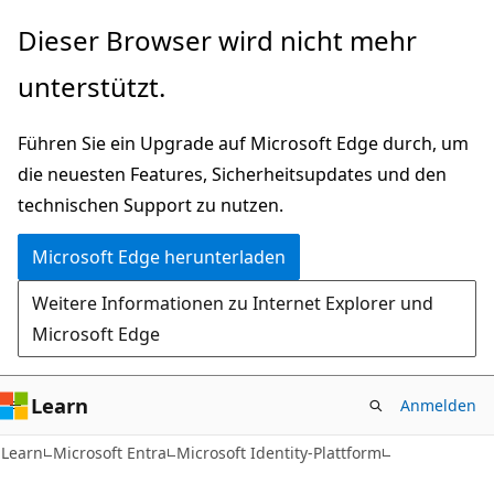
Zu
Dieser Browser wird nicht mehr
Hauptinhalt
unterstützt.
wechseln
Führen Sie ein Upgrade auf Microsoft Edge durch, um
die neuesten Features, Sicherheitsupdates und den
technischen Support zu nutzen.
Microsoft Edge herunterladen
Weitere Informationen zu Internet Explorer und
Microsoft Edge
Learn
Anmelden
Learn
Microsoft Entra
Microsoft Identity-Plattform