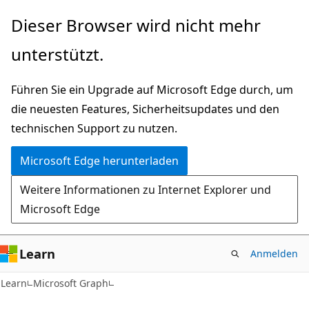
Zu
Dieser Browser wird nicht mehr
Hauptinhalt
unterstützt.
wechseln
Führen Sie ein Upgrade auf Microsoft Edge durch, um
die neuesten Features, Sicherheitsupdates und den
technischen Support zu nutzen.
Microsoft Edge herunterladen
Weitere Informationen zu Internet Explorer und
Microsoft Edge
Learn
Anmelden
Learn
Microsoft Graph