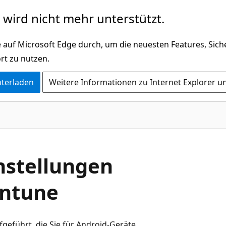
wird nicht mehr unterstützt.
 auf Microsoft Edge durch, um die neuesten Features, Sic
rt zu nutzen.
nterladen
Weitere Informationen zu Internet Explorer u
nstellungen
Intune
geführt, die Sie für Android-Geräte