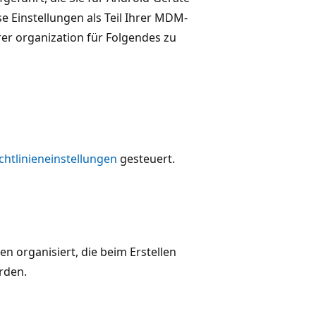
e Einstellungen als Teil Ihrer MDM-
er organization für Folgendes zu
chtlinieneinstellungen
gesteuert.
en organisiert, die beim Erstellen
rden.