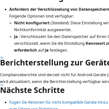
Anfordern der Verschlüsselung von Datenspeichern
Folgende Optionen sind verfügbar:
Nicht konfiguriert
(
Standard
): Diese Einstellung w
Nichtkonformität ausgewertet.
Ja
: Verschlüsseln Sie den Datenspeicher auf Ihren
verschlüsselt, wenn Sie die Einstellung
Kennwort z
erforderlich
auf
Ja
festlegen.
Berichterstellung zur Gerä
Complianceberichte sind derzeit nicht für Android-Geräte (
wird aktualisiert, wenn die Berichterstellung verfügbar wir
Nächste Schritte
Fügen Sie Aktionen für nicht kompatible Geräte hinzu
zum Filtern von Richtlinien
.