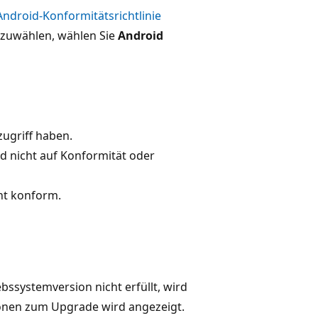
 Android-Konformitätsrichtlinie
zuwählen, wählen Sie
Android
ugriff haben.
ird nicht auf Konformität oder
cht konform.
bssystemversion nicht erfüllt, wird
ionen zum Upgrade wird angezeigt.