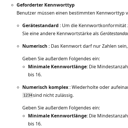
Geforderter Kennworttyp
Benutzer müssen einen bestimmten Kennworttyp v
Gerätestandard
: Um die Kennwortkonformität zu
Sie eine andere Kennwortstärke als
Gerätestanda
Numerisch
: Das Kennwort darf nur Zahlen sein,
Geben Sie außerdem Folgendes ein:
Minimale Kennwortlänge
: Die Mindestanzahl
bis 16.
Numerisch komplex
: Wiederholte oder aufeina
sind nicht zulässig.
1234
Geben Sie außerdem Folgendes ein:
Minimale Kennwortlänge
: Die Mindestanzahl
bis 16.