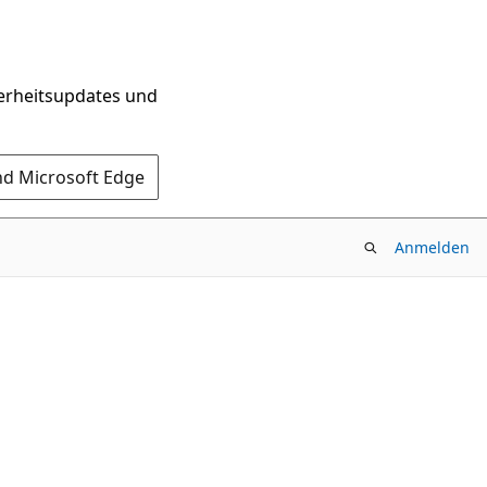
herheitsupdates und
nd Microsoft Edge
Anmelden