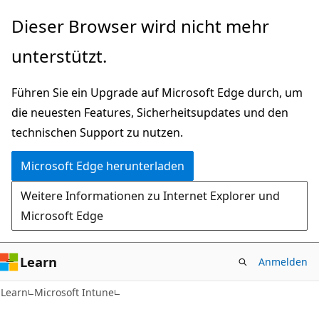
Zu
Dieser Browser wird nicht mehr
Hauptinhalt
unterstützt.
wechseln
Führen Sie ein Upgrade auf Microsoft Edge durch, um
die neuesten Features, Sicherheitsupdates und den
technischen Support zu nutzen.
Microsoft Edge herunterladen
Weitere Informationen zu Internet Explorer und
Microsoft Edge
Learn
Anmelden
Learn
Microsoft Intune