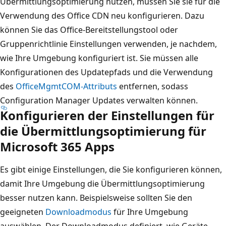
Übermittlungsoptimierung nutzen, müssen Sie sie für die
Verwendung des Office CDN neu konfigurieren. Dazu
können Sie das Office-Bereitstellungstool oder
Gruppenrichtlinie Einstellungen verwenden, je nachdem,
wie Ihre Umgebung konfiguriert ist. Sie müssen alle
Konfigurationen des Updatepfads und die Verwendung
des
OfficeMgmtCOM-Attributs
entfernen, sodass
Configuration Manager Updates verwalten können.
Konfigurieren der Einstellungen für
die Übermittlungsoptimierung für
Microsoft 365 Apps
Es gibt einige Einstellungen, die Sie konfigurieren können,
damit Ihre Umgebung die Übermittlungsoptimierung
besser nutzen kann. Beispielsweise sollten Sie den
geeigneten
Downloadmodus
für Ihre Umgebung
auswählen. Der Downloadmodus definiert, wie Geräte