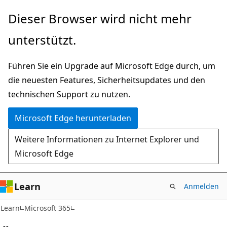
Zu
Dieser Browser wird nicht mehr
Hauptinhalt
unterstützt.
wechseln
Führen Sie ein Upgrade auf Microsoft Edge durch, um
die neuesten Features, Sicherheitsupdates und den
technischen Support zu nutzen.
Microsoft Edge herunterladen
Weitere Informationen zu Internet Explorer und
Microsoft Edge
Learn
Anmelden
Learn
Microsoft 365