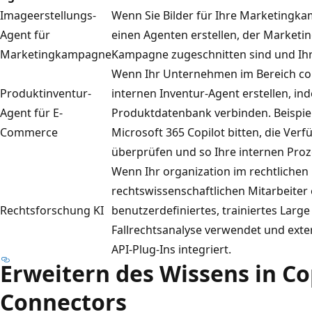
Imageerstellungs-
Wenn Sie Bilder für Ihre Marketingk
Agent für
einen Agenten erstellen, der Marketin
Marketingkampagne
Kampagne zugeschnitten sind und Ihr
Wenn Ihr Unternehmen im Bereich com
Produktinventur-
internen Inventur-Agent erstellen, ind
Agent für E-
Produktdatenbank verbinden. Beispie
Commerce
Microsoft 365 Copilot bitten, die Ver
überprüfen und so Ihre internen Proz
Wenn Ihr organization im rechtlichen 
rechtswissenschaftlichen Mitarbeiter e
Rechtsforschung KI
benutzerdefiniertes, trainiertes Larg
Fallrechtsanalyse verwendet und ext
API-Plug-Ins integriert.
Erweitern des Wissens in Co
Connectors