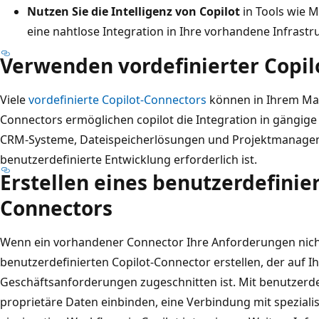
Nutzen Sie die Intelligenz von Copilot
in Tools wie 
eine nahtlose Integration in Ihre vorhandene Infrastr
Verwenden vordefinierter Copil
Viele
vordefinierte Copilot-Connectors
können in Ihrem Man
Connectors ermöglichen copilot die Integration in gäng
CRM-Systeme, Dateispeicherlösungen und Projektmanagem
benutzerdefinierte Entwicklung erforderlich ist.
Erstellen eines benutzerdefinier
Connectors
Wenn ein vorhandener Connector Ihre Anforderungen nicht 
benutzerdefinierten Copilot-Connector erstellen, der auf I
Geschäftsanforderungen zugeschnitten ist. Mit benutzerd
proprietäre Daten einbinden, eine Verbindung mit speziali