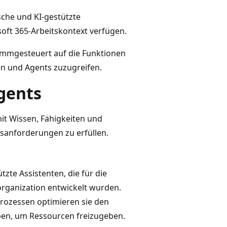
sche und KI-gestützte
oft 365-Arbeitskontext verfügen.
mmgesteuert auf die Funktionen
en und Agents zuzugreifen.
gents
mit Wissen, Fähigkeiten und
tsanforderungen zu erfüllen.
tzte Assistenten, die für die
organization entwickelt wurden.
rozessen optimieren sie den
ben, um Ressourcen freizugeben.