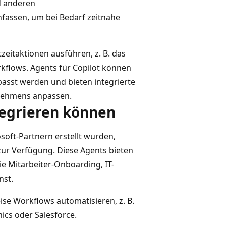
d anderen
assen, um bei Bedarf zeitnahe
eitaktionen ausführen, z. B. das
kflows. Agents für Copilot können
asst werden und bieten integrierte
rnehmens anpassen.
ntegrieren können
osoft-Partnern erstellt wurden,
ur Verfügung. Diese Agents bieten
e Mitarbeiter-Onboarding, IT-
nst.
se Workflows automatisieren, z. B.
ics oder Salesforce.