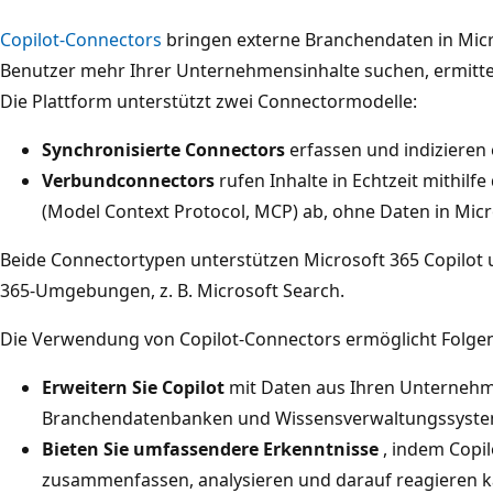
Copilot-Connectors
bringen externe Branchendaten in Micro
Benutzer mehr Ihrer Unternehmensinhalte suchen, ermitte
Die Plattform unterstützt zwei Connectormodelle:
Synchronisierte Connectors
erfassen und indizieren 
Verbundconnectors
rufen Inhalte in Echtzeit mithilf
(Model Context Protocol, MCP) ab, ohne Daten in Micr
Beide Connectortypen unterstützen Microsoft 365 Copilot u
365-Umgebungen, z. B. Microsoft Search.
Die Verwendung von Copilot-Connectors ermöglicht Folge
Erweitern Sie Copilot
mit Daten aus Ihren Unterneh
Branchendatenbanken und Wissensverwaltungssyst
Bieten Sie umfassendere Erkenntnisse
, indem Copi
zusammenfassen, analysieren und darauf reagieren k