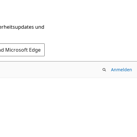
herheitsupdates und
nd Microsoft Edge
Anmelden