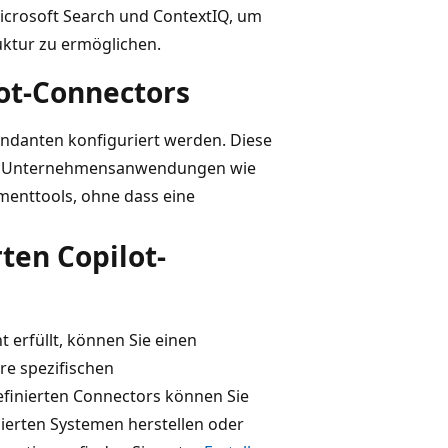
Microsoft Search und ContextIQ, um
uktur zu ermöglichen.
ot-Connectors
danten konfiguriert werden. Diese
ige Unternehmensanwendungen wie
enttools, ohne dass eine
ten Copilot-
erfüllt, können Sie einen
hre spezifischen
efinierten Connectors können Sie
sierten Systemen herstellen oder