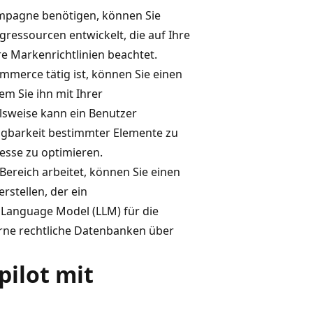
ampagne benötigen, können Sie
gressourcen entwickelt, die auf Ihre
e Markenrichtlinien beachtet.
merce tätig ist, können Sie einen
em Sie ihn mit Ihrer
lsweise kann ein Benutzer
fügbarkeit bestimmter Elemente zu
esse zu optimieren.
Bereich arbeitet, können Sie einen
rstellen, der ein
e Language Model (LLM) für die
erne rechtliche Datenbanken über
pilot mit