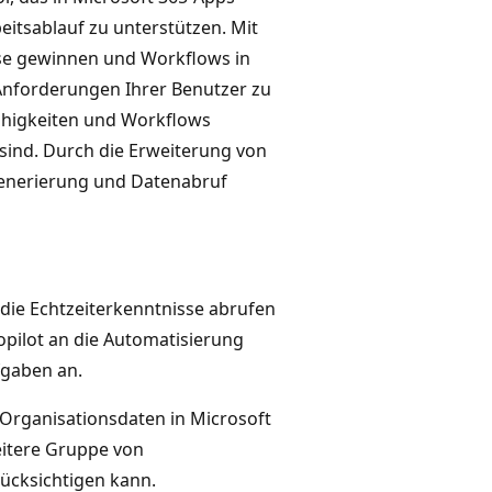
eitsablauf zu unterstützen. Mit
se gewinnen und Workflows in
 Anforderungen Ihrer Benutzer zu
Fähigkeiten und Workflows
sind. Durch die Erweiterung von
enerierung und Datenabruf
 die Echtzeiterkenntnisse abrufen
opilot an die Automatisierung
fgaben an.
 Organisationsdaten in Microsoft
eitere Gruppe von
ücksichtigen kann.