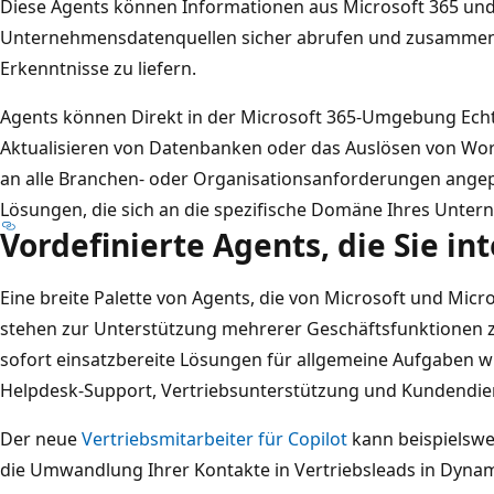
Diese Agents können Informationen aus Microsoft 365 un
Unternehmensdatenquellen sicher abrufen und zusammenf
Erkenntnisse zu liefern.
Agents können Direkt in der Microsoft 365-Umgebung Echtz
Aktualisieren von Datenbanken oder das Auslösen von Wor
an alle Branchen- oder Organisationsanforderungen angep
Lösungen, die sich an die spezifische Domäne Ihres Unte
Vordefinierte Agents, die Sie i
Eine breite Palette von Agents, die von Microsoft und Micr
stehen zur Unterstützung mehrerer Geschäftsfunktionen z
sofort einsatzbereite Lösungen für allgemeine Aufgaben wi
Helpdesk-Support, Vertriebsunterstützung und Kundendie
Der neue
Vertriebsmitarbeiter für Copilot
kann beispielswei
die Umwandlung Ihrer Kontakte in Vertriebsleads in Dynam