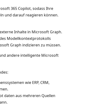
soft 365 Copilot, sodass Ihre
ln und darauf reagieren können.
externe Inhalte in Microsoft Graph.
e des Modellkontextprotokolls
osoft Graph indizieren zu müssen.
nd andere intelligente Microsoft
ndes:
menssystemen wie ERP, CRM,
emen.
lot daten aus mehreren Quellen
ann.