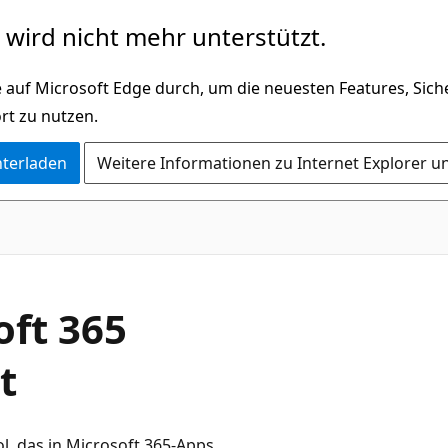
wird nicht mehr unterstützt.
 auf Microsoft Edge durch, um die neuesten Features, Sic
rt zu nutzen.
nterladen
Weitere Informationen zu Internet Explorer u
oft 365
t
ol, das in Microsoft 365-Apps