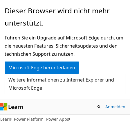
Zu
Dieser Browser wird nicht mehr
Hauptinhalt
unterstützt.
wechseln
Führen Sie ein Upgrade auf Microsoft Edge durch, um
die neuesten Features, Sicherheitsupdates und den
technischen Support zu nutzen.
Microsoft Edge herunterladen
Weitere Informationen zu Internet Explorer und
Microsoft Edge
Learn
Anmelden
Learn
Power Platform
Power Apps