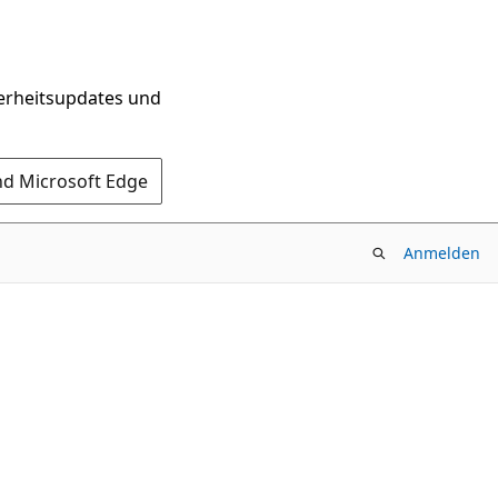
herheitsupdates und
nd Microsoft Edge
Anmelden