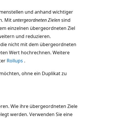
ammenstellen und anhand wichtiger
n. Mit
untergeordneten Zielen
sind
nem einzelnen übergeordneten Ziel
eitern und reduzieren.
 die nicht mit dem übergeordneten
eten Wert hochrechnen. Weitere
ter
Rollups
.
möchten, ohne ein Duplikat zu
eren. Wie ihre übergeordneten Ziele
legt werden. Verwenden Sie eine