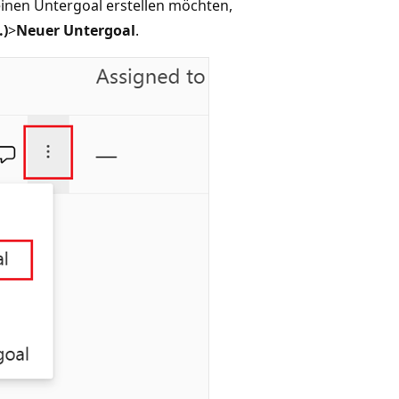
 einen Untergoal erstellen möchten,
.)
>
Neuer Untergoal
.