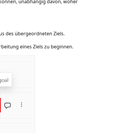
n können, unabhängig davon, woher
us des übergeordneten Ziels.
rbeitung eines Ziels zu beginnen.