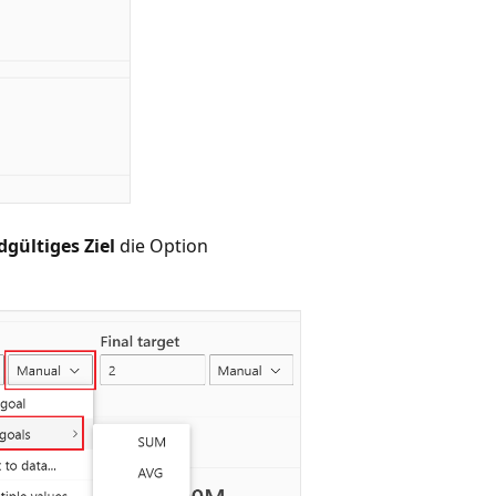
dgültiges Ziel
die Option