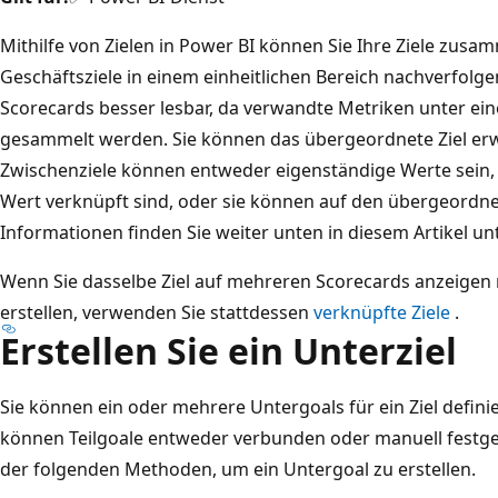
Mithilfe von Zielen in Power BI können Sie Ihre Ziele zus
Geschäftsziele in einem einheitlichen Bereich nachverfolge
Scorecards besser lesbar, da verwandte Metriken unter ei
gesammelt werden. Sie können das übergeordnete Ziel erw
Zwischenziele können entweder eigenständige Werte sein,
Wert verknüpft sind, oder sie können auf den übergeordn
Informationen finden Sie weiter unten in diesem Artikel un
Wenn Sie dasselbe Ziel auf mehreren Scorecards anzeigen 
erstellen, verwenden Sie stattdessen
verknüpfte Ziele
.
Erstellen Sie ein Unterziel
Sie können ein oder mehrere Untergoals für ein Ziel defini
können Teilgoale entweder verbunden oder manuell festge
der folgenden Methoden, um ein Untergoal zu erstellen.