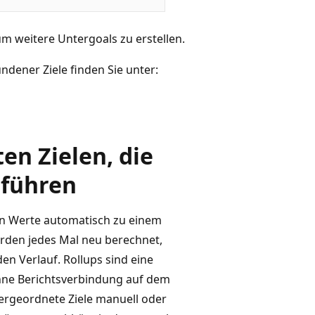
m weitere Untergoals zu erstellen.
dener Ziele finden Sie unter:
en Zielen, die
hführen
ren Werte automatisch zu einem
rden jedes Mal neu berechnet,
den Verlauf. Rollups sind eine
hne Berichtsverbindung auf dem
tergeordnete Ziele manuell oder