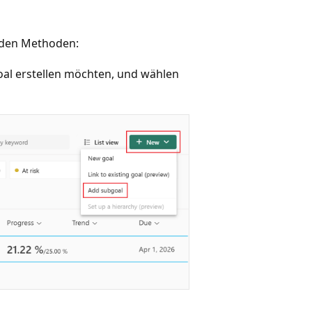
enden Methoden:
goal erstellen möchten, und wählen