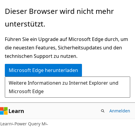
Zu
Dieser Browser wird nicht mehr
Hauptinhalt
unterstützt.
wechseln
Führen Sie ein Upgrade auf Microsoft Edge durch, um
die neuesten Features, Sicherheitsupdates und den
technischen Support zu nutzen.
Microsoft Edge herunterladen
Weitere Informationen zu Internet Explorer und
Microsoft Edge
Learn
Anmelden
Learn
Power Query M