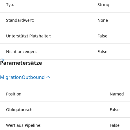
Typ:
String
Standardwert:
None
Unterstützt Platzhalter:
False
Nicht anzeigen:
False
Parametersätze
Migration
Outbound
Position:
Named
Obligatorisch:
False
Wert aus Pipeline:
False