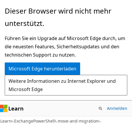
Zu
Zur
Dieser Browser wird nicht mehr
Hauptinhalt
Seitennavigation
unterstützt.
wechseln
springen
Führen Sie ein Upgrade auf Microsoft Edge durch, um
die neuesten Features, Sicherheitsupdates und den
technischen Support zu nutzen.
Microsoft Edge herunterladen
Weitere Informationen zu Internet Explorer und
Microsoft Edge
Learn
Anmelden
Learn
ExchangePowerShell
move-and-migration