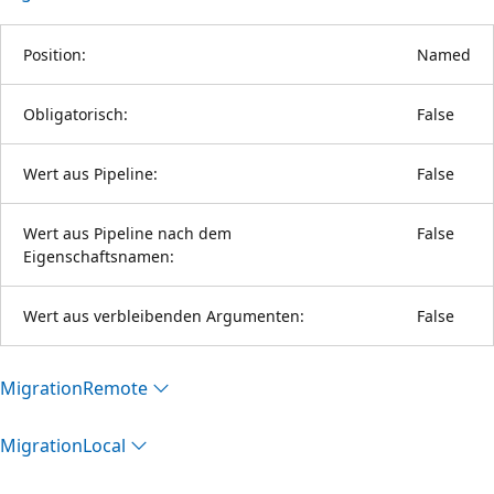
Position:
Named
Obligatorisch:
False
Wert aus Pipeline:
False
Wert aus Pipeline nach dem
False
Eigenschaftsnamen:
Wert aus verbleibenden Argumenten:
False
Migration
Remote
Migration
Local