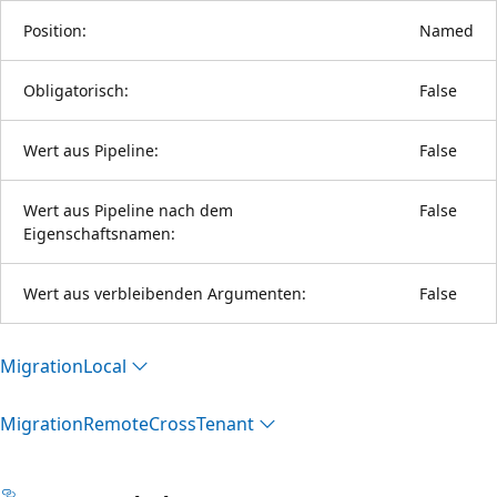
Position:
Named
Obligatorisch:
False
Wert aus Pipeline:
False
Wert aus Pipeline nach dem
False
Eigenschaftsnamen:
Wert aus verbleibenden Argumenten:
False
Migration
Local
Migration
Remote
Cross
Tenant