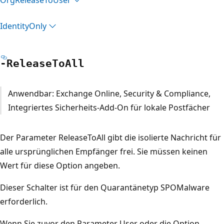
Identity
Only
-Release
ToAll
Anwendbar: Exchange Online, Security & Compliance,
Integriertes Sicherheits-Add-On für lokale Postfächer
Der Parameter ReleaseToAll gibt die isolierte Nachricht für
alle ursprünglichen Empfänger frei. Sie müssen keinen
Wert für diese Option angeben.
Dieser Schalter ist für den Quarantänetyp SPOMalware
erforderlich.
Wenn Sie zuvor den Parameter User oder die Option