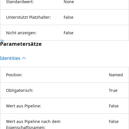
Standardwert:
None
Unterstützt Platzhalter:
False
Nicht anzeigen:
False
Parametersätze
Identities
Position:
Named
Obligatorisch:
True
Wert aus Pipeline:
False
Wert aus Pipeline nach dem
False
Eigenschaftsnamen: