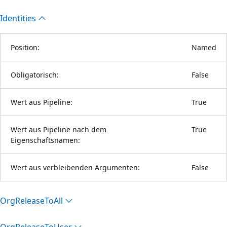
Identities
Position:
Named
Obligatorisch:
False
Wert aus Pipeline:
True
Wert aus Pipeline nach dem
True
Eigenschaftsnamen:
Wert aus verbleibenden Argumenten:
False
Org
Release
ToAll
Org
Release
ToUser