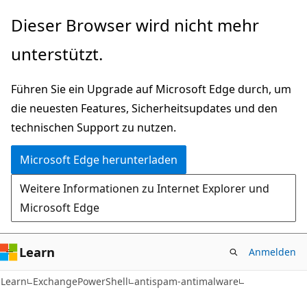
Zu
Zur
Dieser Browser wird nicht mehr
Hauptinhalt
Seitennavigation
unterstützt.
wechseln
springen
Führen Sie ein Upgrade auf Microsoft Edge durch, um
die neuesten Features, Sicherheitsupdates und den
technischen Support zu nutzen.
Microsoft Edge herunterladen
Weitere Informationen zu Internet Explorer und
Microsoft Edge
Learn
Anmelden
Learn
ExchangePowerShell
antispam-antimalware