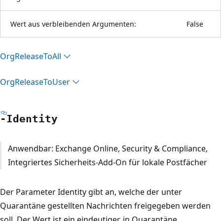
Wert aus verbleibenden Argumenten:
False
Org
Release
ToAll
Org
Release
ToUser
-Identity
Anwendbar: Exchange Online, Security & Compliance,
Integriertes Sicherheits-Add-On für lokale Postfächer
Der Parameter Identity gibt an, welche der unter
Quarantäne gestellten Nachrichten freigegeben werden
soll. Der Wert ist ein eindeutiger, in Quarantäne