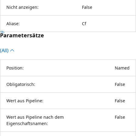
Nicht anzeigen:
False
Aliase:
Cf
Parametersätze
(All)
Position:
Named
Obligatorisch:
False
Wert aus Pipeline:
False
Wert aus Pipeline nach dem
False
Eigenschaftsnamen: