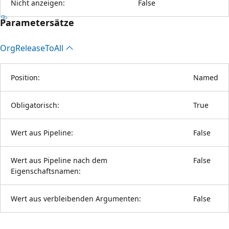
Nicht anzeigen:
False
Parametersätze
Org
Release
ToAll
Position:
Named
Obligatorisch:
True
Wert aus Pipeline:
False
Wert aus Pipeline nach dem
False
Eigenschaftsnamen:
Wert aus verbleibenden Argumenten:
False