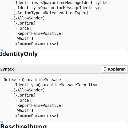
    -Identities <QuarantineMessageIdentity[]>

    [-Identity <QuarantineMessageIdentity>]

    [-ActionType <ReleaseActionType>]

    [-AllowSender]

    [-Confirm]

    [-Force]

    [-ReportFalsePositive]

    [-WhatIf]

Identity
Only
Syntax
Kopieren
Release-QuarantineMessage

    -Identity <QuarantineMessageIdentity>

    [-AllowSender]

    [-Confirm]

    [-Force]

    [-ReportFalsePositive]

    [-WhatIf]

Beschreibung