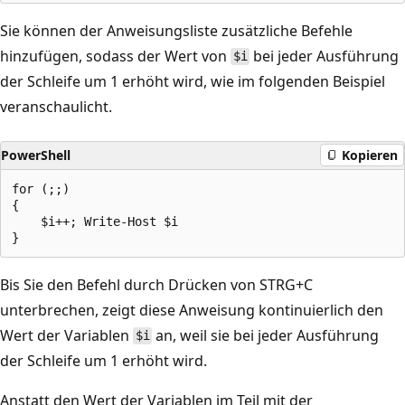
Sie können der Anweisungsliste zusätzliche Befehle
hinzufügen, sodass der Wert von
bei jeder Ausführung
$i
der Schleife um 1 erhöht wird, wie im folgenden Beispiel
veranschaulicht.
PowerShell
Kopieren
for (;;)

{

    $i++; Write-Host $i

Bis Sie den Befehl durch Drücken von STRG+C
unterbrechen, zeigt diese Anweisung kontinuierlich den
Wert der Variablen
an, weil sie bei jeder Ausführung
$i
der Schleife um 1 erhöht wird.
Anstatt den Wert der Variablen im Teil mit der