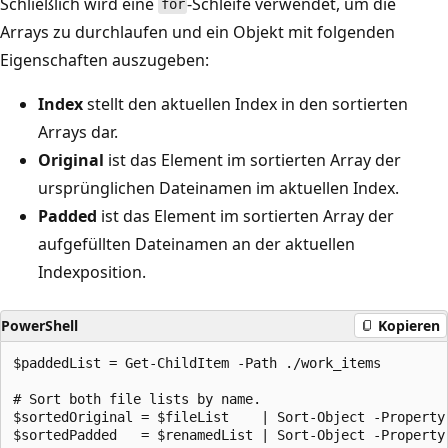
Schließlich wird eine
-Schleife verwendet, um die
for
Arrays zu durchlaufen und ein Objekt mit folgenden
Eigenschaften auszugeben:
Index
stellt den aktuellen Index in den sortierten
Arrays dar.
Original
ist das Element im sortierten Array der
ursprünglichen Dateinamen im aktuellen Index.
Padded
ist das Element im sortierten Array der
aufgefüllten Dateinamen an der aktuellen
Indexposition.
PowerShell
Kopieren
$paddedList = Get-ChildItem -Path ./work_items

# Sort both file lists by name.

$sortedOriginal = $fileList    | Sort-Object -Property 
$sortedPadded   = $renamedList | Sort-Object -Property 