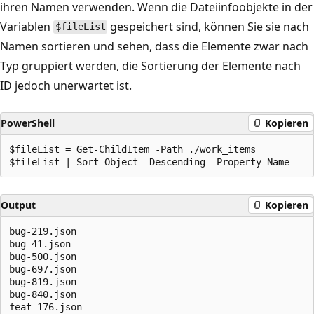
ihren Namen verwenden. Wenn die Dateiinfoobjekte in der
Variablen
gespeichert sind, können Sie sie nach
$fileList
Namen sortieren und sehen, dass die Elemente zwar nach
Typ gruppiert werden, die Sortierung der Elemente nach
ID jedoch unerwartet ist.
PowerShell
Kopieren
$fileList = Get-ChildItem -Path ./work_items

Output
Kopieren
bug-219.json

bug-41.json

bug-500.json

bug-697.json

bug-819.json

bug-840.json

feat-176.json
