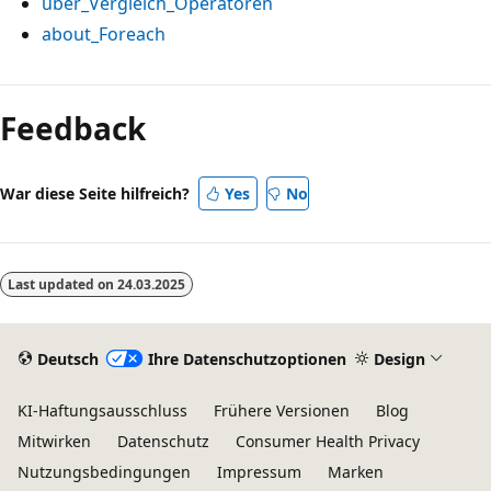
über_Vergleich_Operatoren
about_Foreach
Feedback
War diese Seite hilfreich?
Yes
No
Last updated on
24.03.2025
Deutsch
Ihre Datenschutzoptionen
Design
KI-Haftungsausschluss
Frühere Versionen
Blog
Mitwirken
Datenschutz
Consumer Health Privacy
Nutzungsbedingungen
Impressum
Marken