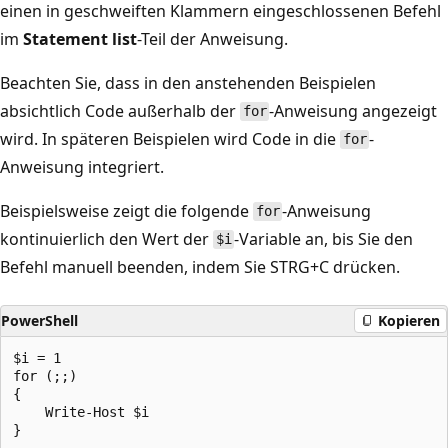
einen in geschweiften Klammern eingeschlossenen Befehl
im
Statement list
-Teil der Anweisung.
Beachten Sie, dass in den anstehenden Beispielen
absichtlich Code außerhalb der
-Anweisung angezeigt
for
wird. In späteren Beispielen wird Code in die
-
for
Anweisung integriert.
Beispielsweise zeigt die folgende
-Anweisung
for
kontinuierlich den Wert der
-Variable an, bis Sie den
$i
Befehl manuell beenden, indem Sie STRG+C drücken.
PowerShell
Kopieren
$i = 1

for (;;)

{

    Write-Host $i
