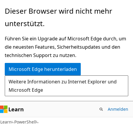
Zu
Dieser Browser wird nicht mehr
Hauptinhalt
unterstützt.
wechseln
Führen Sie ein Upgrade auf Microsoft Edge durch, um
die neuesten Features, Sicherheitsupdates und den
technischen Support zu nutzen.
Microsoft Edge herunterladen
Weitere Informationen zu Internet Explorer und
Microsoft Edge
Learn
Anmelden
Learn
PowerShell