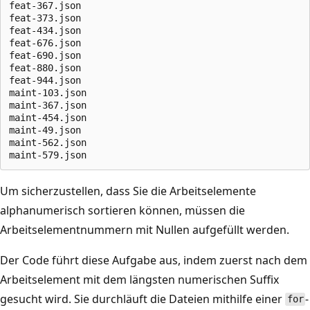
feat-367.json

feat-373.json

feat-434.json

feat-676.json

feat-690.json

feat-880.json

feat-944.json

maint-103.json

maint-367.json

maint-454.json

maint-49.json

maint-562.json

Um sicherzustellen, dass Sie die Arbeitselemente
alphanumerisch sortieren können, müssen die
Arbeitselementnummern mit Nullen aufgefüllt werden.
Der Code führt diese Aufgabe aus, indem zuerst nach dem
Arbeitselement mit dem längsten numerischen Suffix
gesucht wird. Sie durchläuft die Dateien mithilfe einer
-
for