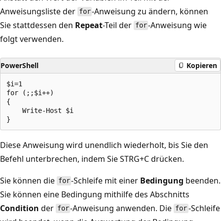
Anweisungsliste der
-Anweisung zu ändern, können
for
Sie stattdessen den
Repeat
-Teil der
-Anweisung wie
for
folgt verwenden.
PowerShell
Kopieren
$i=1

for (;;$i++)

{

    Write-Host $i

Diese Anweisung wird unendlich wiederholt, bis Sie den
Befehl unterbrechen, indem Sie STRG+C drücken.
Sie können die
-Schleife mit einer
Bedingung
beenden.
for
Sie können eine Bedingung mithilfe des Abschnitts
Condition
der
-Anweisung anwenden. Die
-Schleife
for
for