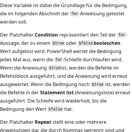
Diese Variable ist dabei die Grundlage für die Bedingung,
die im folgenden Abschnitt der
-Anweisung getestet
for
werden soll.
Der Platzhalter
Condition
repräsentiert den Teil der
-
for
Aussage, der zu einem
oder
booleschen
$true
$false
Wert aufgelöst wird. PowerShell wertet die Bedingung
jedes Mal aus, wenn die
-Schleife durchlaufen wird.
for
Wenn die Anweisung
ist, werden die Befehle im
$true
Befehlsblock ausgeführt, und die Anweisung wird erneut
ausgewertet. Wenn die Bedingung noch
ist, werden
$true
die Befehle in der
Statement list
(Anweisungsliste) erneut
ausgeführt. Die Schleife wird wiederholt, bis die
Bedingung den Wert
hat.
$false
Der Platzhalter
Repeat
stellt eine oder mehrere
Anweisungen dar, die durch Kommas getrennt sind und