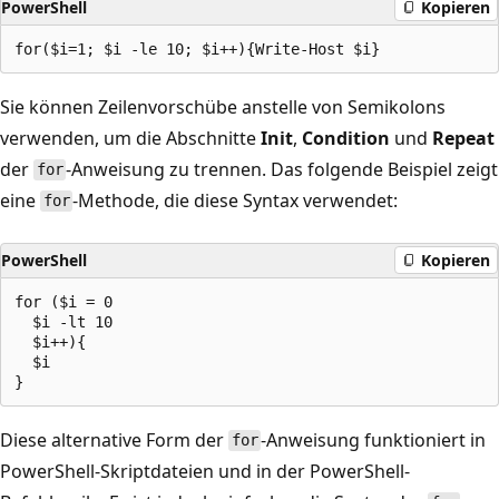
PowerShell
Kopieren
Sie können Zeilenvorschübe anstelle von Semikolons
verwenden, um die Abschnitte
Init
,
Condition
und
Repeat
der
-Anweisung zu trennen. Das folgende Beispiel zeigt
for
eine
-Methode, die diese Syntax verwendet:
for
PowerShell
Kopieren
for ($i = 0

  $i -lt 10

  $i++){

  $i

Diese alternative Form der
-Anweisung funktioniert in
for
PowerShell-Skriptdateien und in der PowerShell-