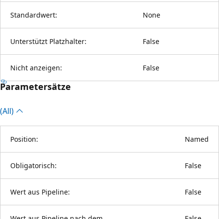
Standardwert:
None
Unterstützt Platzhalter:
False
Nicht anzeigen:
False
Parametersätze
(All)
Position:
Named
Obligatorisch:
False
Wert aus Pipeline:
False
Wert aus Pipeline nach dem
False