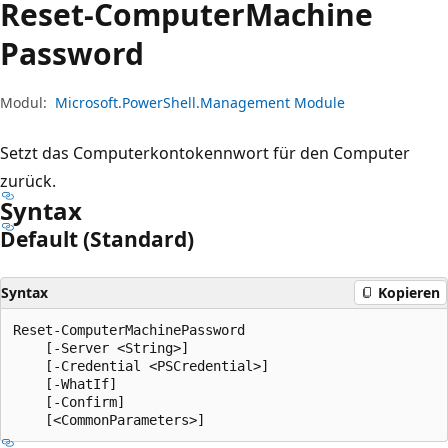
Reset-Computer
Machine
Password
Modul:
Microsoft.PowerShell.Management Module
Setzt das Computerkontokennwort für den Computer
zurück.
Syntax
Default (Standard)
Syntax
Kopieren
Reset-ComputerMachinePassword

    [-Server <String>]

    [-Credential <PSCredential>]

    [-WhatIf]

    [-Confirm]
