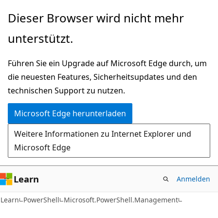
Zu
Zur
Dieser Browser wird nicht mehr
Hauptinhalt
Seitennavigation
unterstützt.
wechseln
springen
Führen Sie ein Upgrade auf Microsoft Edge durch, um
die neuesten Features, Sicherheitsupdates und den
technischen Support zu nutzen.
Microsoft Edge herunterladen
Weitere Informationen zu Internet Explorer und
Microsoft Edge
Learn
Anmelden
Learn
PowerShell
Microsoft.PowerShell.Management