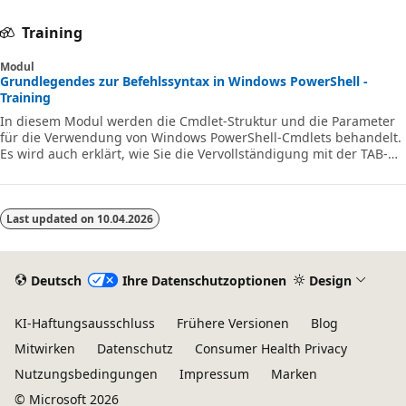
Training
Modul
Grundlegendes zur Befehlssyntax in Windows PowerShell -
Training
In diesem Modul werden die Cmdlet-Struktur und die Parameter
für die Verwendung von Windows PowerShell-Cmdlets behandelt.
Es wird auch erklärt, wie Sie die Vervollständigung mit der TAB-
TASTE verwenden und wie Sie den Inhalt von Informationen zu
Dateien anzeigen können.
Last updated on
10.04.2026
Deutsch
Ihre Datenschutzoptionen
Design
KI-Haftungsausschluss
Frühere Versionen
Blog
Mitwirken
Datenschutz
Consumer Health Privacy
Nutzungsbedingungen
Impressum
Marken
© Microsoft 2026