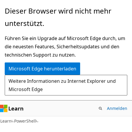
Zu
Dieser Browser wird nicht mehr
Hauptinhalt
unterstützt.
wechseln
Führen Sie ein Upgrade auf Microsoft Edge durch, um
die neuesten Features, Sicherheitsupdates und den
technischen Support zu nutzen.
Microsoft Edge herunterladen
Weitere Informationen zu Internet Explorer und
Microsoft Edge
Learn
Anmelden
Learn
PowerShell