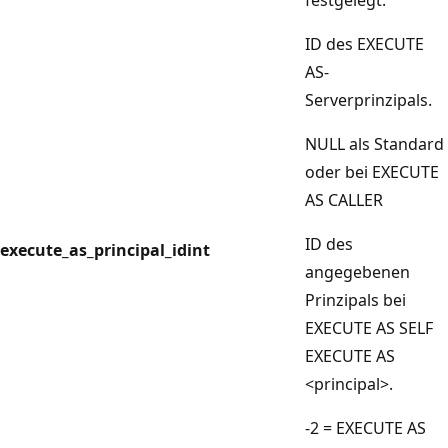
ID des EXECUTE
AS-
Serverprinzipals.
NULL als Standard
oder bei EXECUTE
AS CALLER
ID des
execute_as_principal_id
int
angegebenen
Prinzipals bei
EXECUTE AS SELF
EXECUTE AS
<principal>.
-2 = EXECUTE AS