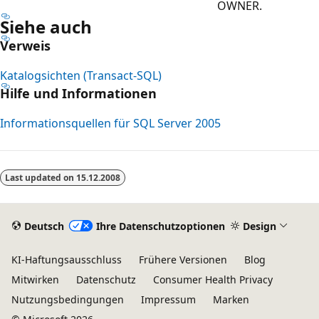
OWNER.
Siehe auch
Verweis
Katalogsichten (Transact-SQL)
Hilfe und Informationen
Informationsquellen für SQL Server 2005
Lesemodus
deaktiviert
Last updated on
15.12.2008
Deutsch
Ihre Datenschutzoptionen
Design
KI-Haftungsausschluss
Frühere Versionen
Blog
Mitwirken
Datenschutz
Consumer Health Privacy
Nutzungsbedingungen
Impressum
Marken