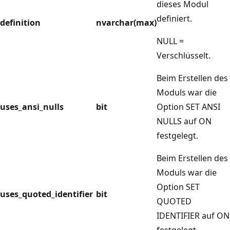
dieses Modul
definiert.
definition
nvarchar(max)
NULL =
Verschlüsselt.
Beim Erstellen des
Moduls war die
uses_ansi_nulls
bit
Option SET ANSI
NULLS auf ON
festgelegt.
Beim Erstellen des
Moduls war die
Option SET
uses_quoted_identifier
bit
QUOTED
IDENTIFIER auf ON
festgelegt.